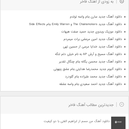
به زودی از آهنگ فاخر
دانلود آهنگ جدید سارن بنام واسه تولدم
دانلود آهنگ جدید The Chainsmokers و Emily Warren بنام Side Effects
دانلود موزیک ویدوی جدید حمید صفت هیهات
دانلود آهنگ جدید امین مرعشی برات میمردم
دانلود آهنگ جدید خدایا مرسی از حسین تهی
دانلود آهنگ مسیح و آرش AP به نام خیلی دلم تنگه
دانلود آهنگ جدید محسن یگانه بنام چنگال تقدیر
دانلود آلبوم جدید محمدرضا هدایتی بنام عشق پنهونی
دانلود آهنگ جدید محمد علیزاده بنام گلودرد
دانلود آهنگ جدید احمد سعیدی بنام واسه عشقه
جدیدترین مطالب آهنگ فاخر
دانلود آهنگ من مسم از ابراهیم الفتی با دو کیفیت