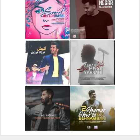
دانلود آلبوم جدید سیروان
دانلود آهنگ جدید علیرضا
خسروی بنام مونولوگ
قربانی بنام خیال خوش
دانلود آهنگ جدید رضا
دانلود آهنگ جدید علی
بهرام بنام نگار
لهراسبی بنام صورت
دانلود آهنگ جدید مهدی
دانلود آهنگ جدید فرزاد
یراحی بنام اسرار
فرزین بنام آتیش