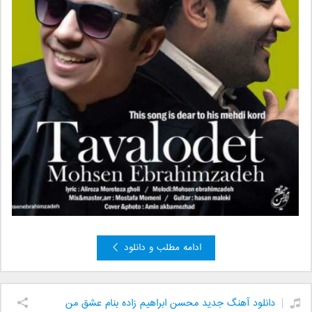
ادامه مطلب و دانلود
دانلود آهنگ جدید محسن ابراهیم زاده بنام عشق من