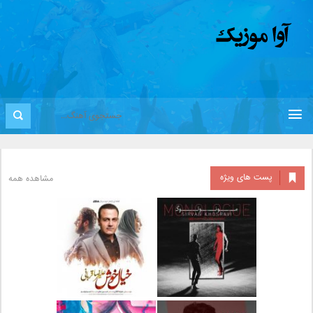
پست های ویژه
مشاهده همه