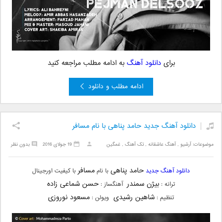
برای
دانلود آهنگ
به ادامه مطلب مراجعه کنید
ادامه مطلب و دانلود
دانلود آهنگ جدید حامد پناهی با نام مسافر
موضوعات:
آرشیو
,
آهنگ عاشقانه
,
تک آهنگ
,
غمگین
19 جولای 2016
بدون نظر
حامد پناهی
مسافر
دانلود آهنگ جدید
با نام
با کیفیت اورجینال
بیژن سمندر
حسن شماعی زاده
ترانه :
آهنگساز :
شاهین رشیدی
مسعود نوروزی
تنظیم :
ویولن :