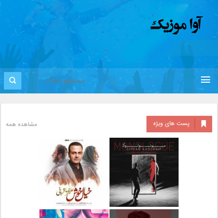
پست های ویژه
مشاهده همه