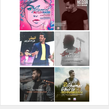
دانلود آلبوم جدید سیروان
دانلود آهنگ جدید علیرضا
خسروی بنام مونولوگ
قربانی بنام خیال خوش
دانلود آهنگ جدید رضا
دانلود آهنگ جدید علی
بهرام بنام نگار
لهراسبی بنام صورت
دانلود آهنگ جدید مهدی
دانلود آهنگ جدید فرزاد
یراحی بنام اسرار
فرزین بنام آتیش