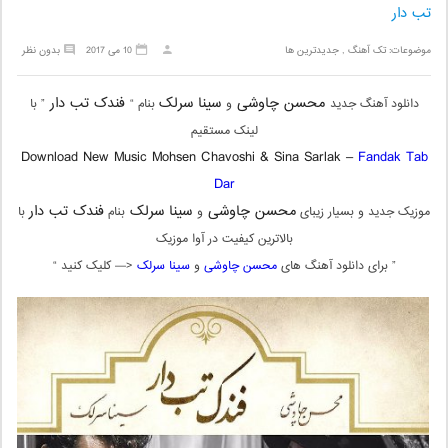
تب دار
موضوعات:
تک آهنگ
,
جدیدترین ها
10 می 2017
بدون نظر
محسن چاوشی
سینا سرلک
فندک تب دار
دانلود آهنگ جدید
و
بنام “
” با
لینک مستقیم
Download New Music Mohsen Chavoshi & Sina Sarlak –
Fandak Tab
Dar
محسن چاوشی
سینا سرلک
فندک تب دار
موزیک جدید و بسیار زیبای
و
بنام
با
بالاترین کیفیت در آوا موزیک
” برای دانلود آهنگ های
محسن چاوشی
و
سینا سرلک
<— کلیک کنید “