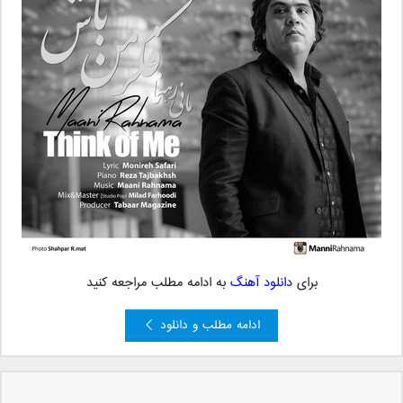
برای
دانلود آهنگ
به ادامه مطلب مراجعه کنید
ادامه مطلب و دانلود
»
...
10
...
5
4
3
2
صفحه 1 از 12
1