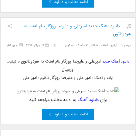
ادامه مطلب و دانلود
دانلود آهنگ جدید امیرعلی و علیرضا روزگار بنام لعنت به
هردوتاتون
موضوعات:
آرشیو
,
آهنگ عاشقانه
,
تک آهنگ
,
غمگین
19 جولای 2016
بدون نظر
امیرعلی
علیرضا روزگار
لعنت به هردوتاتون
دانلود آهنگ جدید
و
بنام
با کیفیت
اورجینال
امیر علی
علیرضا روزگار
امیر علی
ترانه و آهنگ :
و
تنظیم :
برای
دانلود آهنگ
به ادامه مطلب مراجعه کنید
ادامه مطلب و دانلود