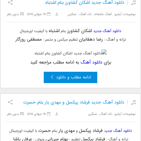
دانلود آهنگ جدید اشکان کشاورز بنام اشتباه
موضوعات:
آرشیو
,
آهنگ عاشقانه
,
تک آهنگ
,
غمگین
19 جولای 2016
بدون نظر
اشکان کشاورز
اشتباه
دانلود آهنگ جدید
بنام
با کیفیت اورجینال
رضا دهقانیان
مصطفی روزگار
ترانه و آهنگ :
تنظیم میکس و متسر :
برای
دانلود آهنگ
به ادامه مطلب مراجعه کنید
ادامه مطلب و دانلود
دانلود آهنگ جدید فرشاد پیکسل و مهدی یار بنام حسرت
موضوعات:
آرشیو
,
تک آهنگ
,
غمگین
19 جولای 2016
بدون نظر
فرشاد پیکسل
مهدی یار
حسرت
دانلود آهنگ جدی
د
و
بنام
با کیفیت اورجینال
فرشاد پیکسل
بهنام میرزایی
عرفان پاشا
ترانه و آهنگ :
تنظیم :
ویولن :