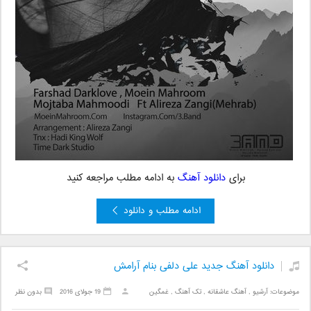
برای
دانلود آهنگ
به ادامه مطلب مراجعه کنید
ادامه مطلب و دانلود
دانلود آهنگ جدید علی دلفی بنام آرامش
موضوعات:
آرشیو
,
آهنگ عاشقانه
,
تک آهنگ
,
غمگین
19 جولای 2016
بدون نظر