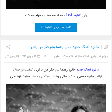
برای
دانلود آهنگ
به ادامه مطلب مراجعه کنید
ادامه مطلب و دانلود
دانلود آهنگ جدید مانی رهنما بنام فکر من باش
موضوعات:
آرشیو
,
آهنگ عاشقانه
,
تک آهنگ
,
غمگین
19 جولای 2016
بدون نظر
مانی رهنما
فکر من باش
دانلود آهنگ جدید
بنام
با کیفیت اورجینال
منیره صفری
مانی رهنما
میلاد فرهودی
ترانه :
آهنگ :
میکس و مستر: