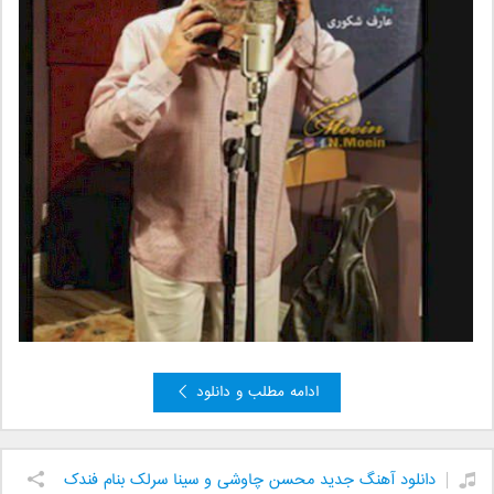
ادامه مطلب و دانلود
دانلود آهنگ جدید محسن چاوشی و سینا سرلک بنام فندک