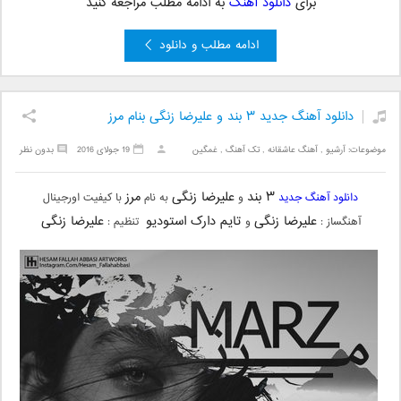
برای
دانلود آهنگ
به ادامه مطلب مراجعه کنید
ادامه مطلب و دانلود
دانلود آهنگ جدید ۳ بند و علیرضا زنگی بنام مرز
موضوعات:
آرشیو
,
آهنگ عاشقانه
,
تک آهنگ
,
غمگین
19 جولای 2016
بدون نظر
۳ بند
علیرضا زنگی
مرز
دانلود آهنگ جدید
و
به نام
با کیفیت اورجینال
علیرضا زنگی
تایم دارک استودیو
علیرضا زنگی
آهنگساز :
و
تنظیم :