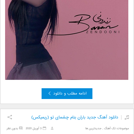
ادامه مطلب و دانلود
دانلود آهنگ جدید باران بنام چشمای تو (ریمیکس)
موضوعات:
تک آهنگ
,
جدیدترین ها
3 آوریل 2020
بدون نظر