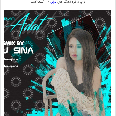
” برای دانلود آهنگ های
باران
<— کلیک کنید “