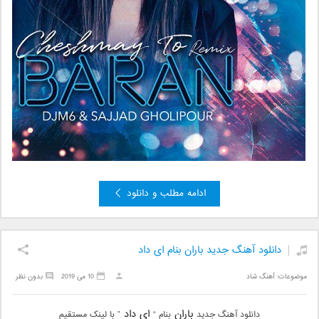
ادامه مطلب و دانلود
دانلود آهنگ جدید باران بنام ای داد
موضوعات:
آهنگ شاد
10 می 2019
بدون نظر
باران
ای داد
دانلود آهنگ جدید
بنام “
” با لینک مستقیم