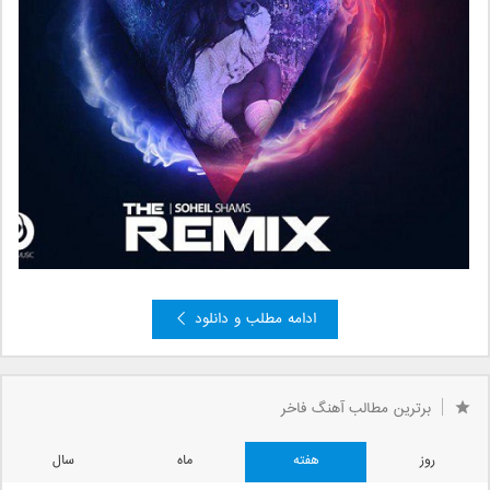
ادامه مطلب و دانلود
برترین مطالب آهنگ فاخر
روز
هفته
ماه
سال