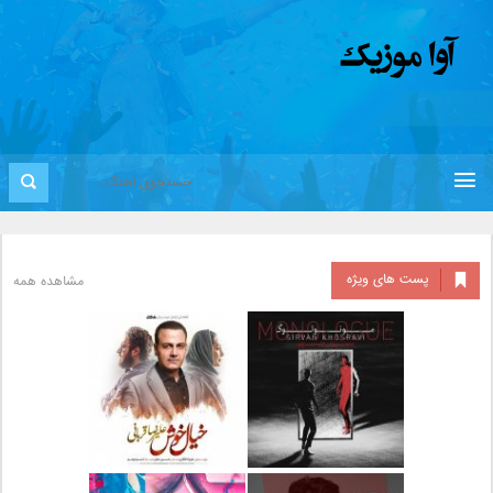
پست های ویژه
مشاهده همه