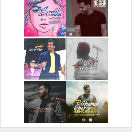
دانلود آلبوم جدید سیروان
دانلود آهنگ جدید علیرضا
خسروی بنام مونولوگ
قربانی بنام خیال خوش
دانلود آهنگ جدید رضا
دانلود آهنگ جدید علی
بهرام بنام نگار
لهراسبی بنام صورت
دانلود آهنگ جدید مهدی
دانلود آهنگ جدید فرزاد
یراحی بنام اسرار
فرزین بنام آتیش