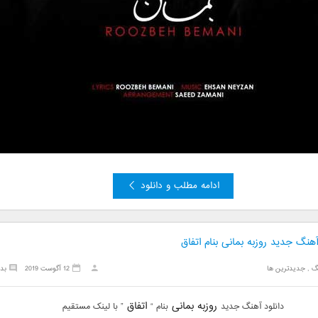
ادامه مطلب و دانلود
آهنگ جدید روزبه بمانی بنام اتفاق
گ
,
جدیدترین ها
12 آگوست 2019
بد
روزبه بمانی
اتفاق
دانلود آهنگ جدید
بنام “
” با لینک مستقیم