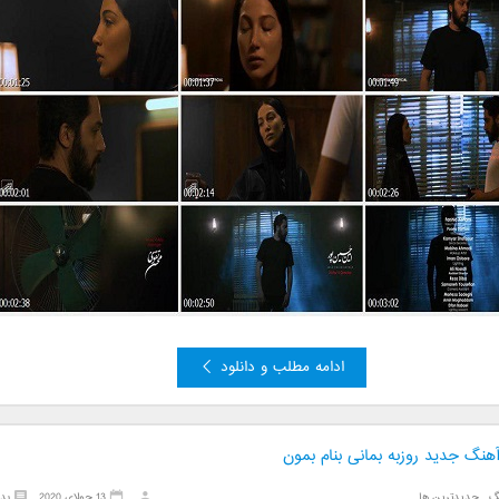
ادامه مطلب و دانلود
آهنگ جدید روزبه بمانی بنام بمون
گ
,
جدیدترین ها
13 جولای 2020
بد