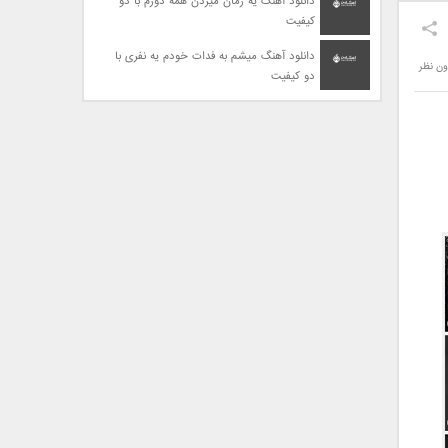
دانلود آهنگ یه زمان میزدن همه دورم با دو
کیفیت
دانلود آهنگ میشم به فدات خودم یه نفری با
ون نظر
دو کیفیت