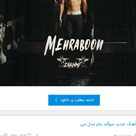
ادامه مطلب و دانلود
 آهنگ جدید سوگند بنام مدل من
گ
,
جدیدترین ها
14 اکتبر 2020
بد