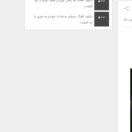
دانلود آهنگ یه زمان میزدن همه دورم با دو
کیفیت
دانلود آهنگ میشم به فدات خودم یه نفری با
ون نظر
دو کیفیت