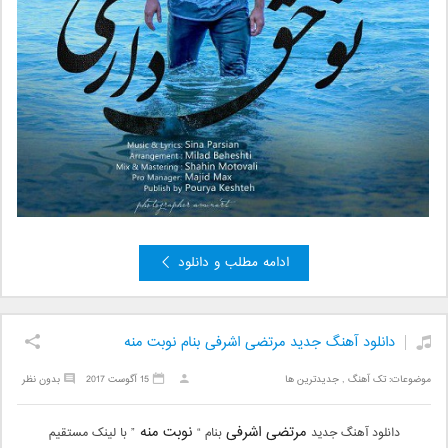
ادامه مطلب و دانلود
دانلود آهنگ جدید مرتضی اشرفی بنام نوبت منه
موضوعات:
تک آهنگ
,
جدیدترین ها
15 آگوست 2017
بدون نظر
مرتضی اشرفی
نوبت منه
دانلود آهنگ جدید
بنام “
” با لینک مستقیم