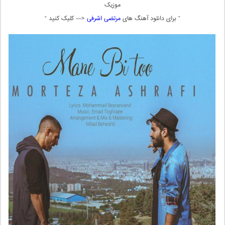
موزیک
” برای دانلود آهنگ های
مرتضی اشرفی
<— کلیک کنید “