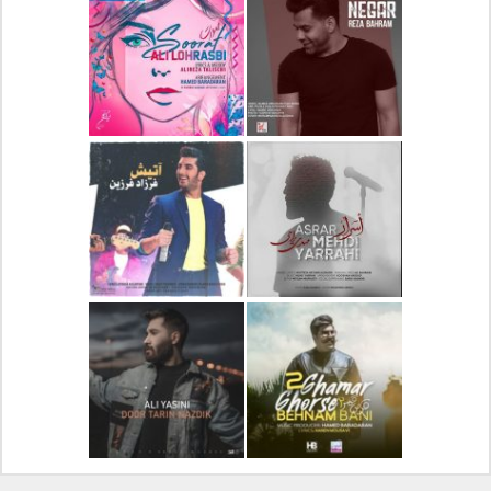
دانلود آلبوم جدید سیروان
دانلود آهنگ جدید علیرضا
خسروی بنام مونولوگ
قربانی بنام خیال خوش
دانلود آهنگ جدید رضا
دانلود آهنگ جدید علی
بهرام بنام نگار
لهراسبی بنام صورت
دانلود آهنگ جدید مهدی
دانلود آهنگ جدید فرزاد
یراحی بنام اسرار
فرزین بنام آتیش