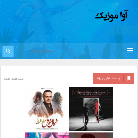
پست های ویژه
مشاهده همه