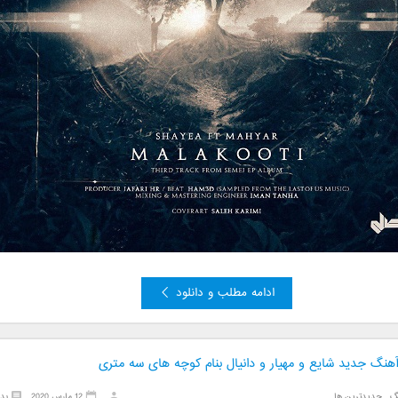
ادامه مطلب و دانلود
آهنگ جدید شایع و مهیار و دانیال بنام کوچه های سه متری
گ
,
جدیدترین ها
12 مارس 2020
بد