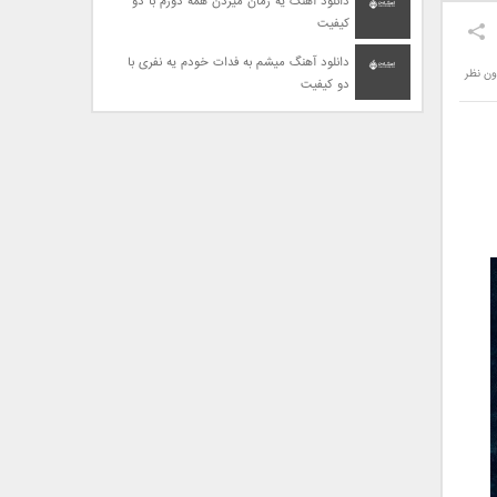
دانلود آهنگ یه زمان میزدن همه دورم با دو
کیفیت
دانلود آهنگ میشم به فدات خودم یه نفری با
ون نظر
دو کیفیت