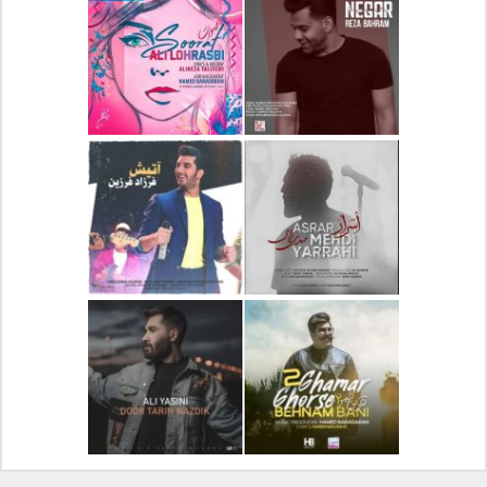
دانلود آلبوم جدید سیروان
دانلود آهنگ جدید علیرضا
خسروی بنام مونولوگ
قربانی بنام خیال خوش
دانلود آهنگ جدید رضا
دانلود آهنگ جدید علی
بهرام بنام نگار
لهراسبی بنام صورت
دانلود آهنگ جدید مهدی
دانلود آهنگ جدید فرزاد
یراحی بنام اسرار
فرزین بنام آتیش