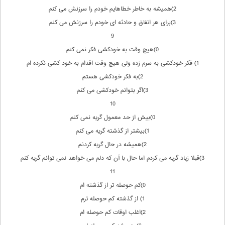
2)همیشه به خاطر خطاهایم خودم را سرزنش می كنم
3)برای هر اتفاق و حادثه ای خودم را سرزنش می كنم
9
0)هیچ وقت به خودكشی فكر نمی كنم
1) فكر خودكشی به سرم زده ولی هیچ وقت اقدام به خود كشی نكرده ام
2)به فكر خودكشی هستم
3)اگر بتوانم خودكشی می كنم
10
0)بیش از حد معمول گریه نمی كنم
1)بیشتر از گذشته گریه می كنم
2)همیشه در حال گریه كردنم
3)قبلا زیاد گریه می كردم اما حال با آن كه دلم می خواهد نمی توانم گریه كنم
11
0)كم حوصله تر از گذشته ام
1) از گذشته كم حوصله ترم
2)اغلب اوقات كم حوصله ام