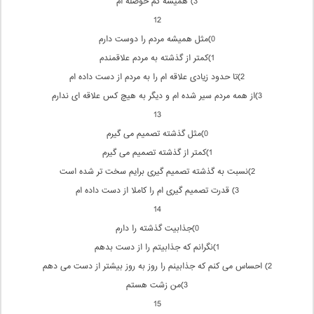
3) همیشه كم حوصله ام
12
0)مثل همیشه مردم را دوست دارم
1)كمتر از گذشته به مردم علاقمندم
2)تا حدود زیادی علاقه ام را به مردم از دست داده ام
3)از همه مردم سیر شده ام و دیگر به هیچ كس علاقه ای ندارم
13
0)مثل گذشته تصمیم می گیرم
1)كمتر از گذشته تصمیم می گیرم
2)نسبت به گذشته تصمیم گیری برایم سخت تر شده است
3) قدرت تصمیم گیری ام را كاملا از دست داده ام
14
0)جذابیت گذشته را دارم
1)نگرانم كه جذابیتم را از دست بدهم
2) احساس می كنم كه جذابینم را روز به روز بیشتر از دست می دهم
3)من زشت هستم
15