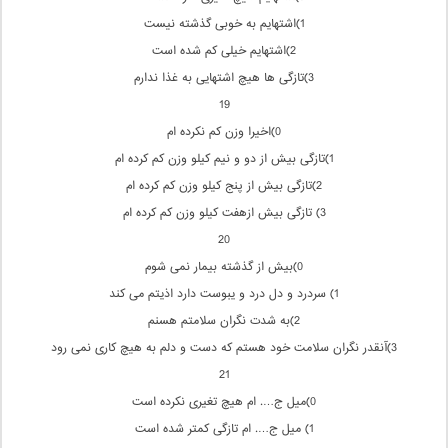
1)اشتهایم به خوبی گذشته نیست
2)اشتهایم خیلی كم شده است
3)تازگی ها هیچ اشتهایی به غذا ندارم
19
0)اخیرا وزن كم نكرده ام
1)تازگی بیش از دو و نیم كیلو وزن كم كرده ام
2)تازگی بیش از پنج كیلو وزن كم كرده ام
3) تازگی بیش ازهفت كیلو وزن كم كرده ام
20
0)بیش از گذشته بیمار نمی شوم
1) سردرد و دل درد و یبوست دارد اذیتم می كند
2)به شدت نگران سلامتم هسنم
3)آنقدر نگران سلامت خود هستم كه دست و دلم به هیچ كاری نمی رود
21
0)میل ج…. ام هیچ تغیری نكرده است
1) میل ج…. ام تازگی كمتر شده است