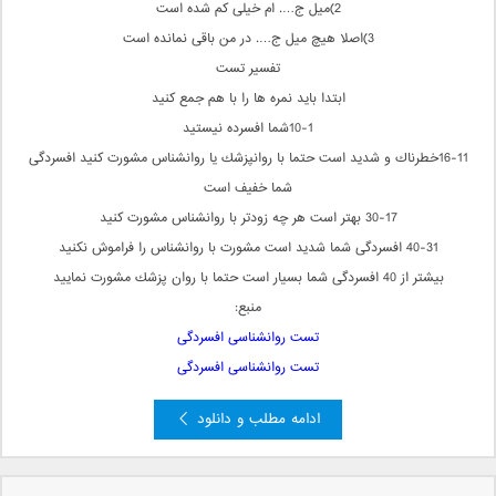
2)میل ج…. ام خیلی كم شده است
3)اصلا هیچ میل ج…. در من باقی نمانده است
تفسیر تست
ابتدا باید نمره ها را با هم جمع كنید
10-1شما افسرده نیستید
16-11خطرناك و شدید است حتما با روانپزشك یا روانشناس مشورت كنید افسردگی
شما خفیف است
30-17 بهتر است هر چه زودتر با روانشناس مشورت كنید
40-31 افسردگی شما شدید است مشورت با روانشناس را فراموش نكنید
بیشتر از 40 افسردگی شما بسیار است حتما با روان پزشك مشورت نمایید
منبع:
تست روانشناسی افسردگی
تست روانشناسی افسردگی
ادامه مطلب و دانلود