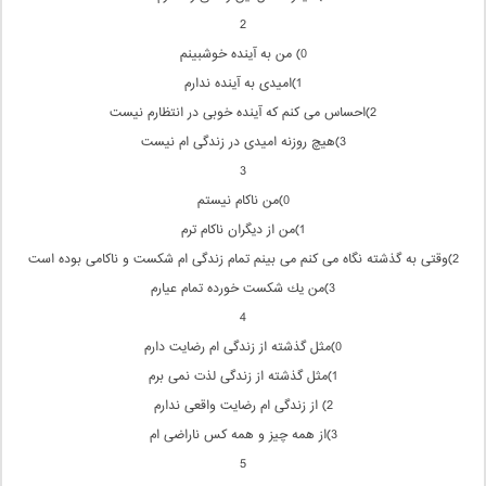
2
0) من به آینده خوشبینم
1)امیدی به آینده ندارم
2)احساس می كنم كه آینده خوبی در انتظارم نیست
3)هیچ روزنه امیدی در زندگی ام نیست
3
0)من ناكام نیستم
1)من از دیگران ناكام ترم
2)وقتی به گذشته نگاه می كنم می بینم تمام زندگی ام شكست و ناكامی بوده است
3)من یك شكست خورده تمام عیارم
4
0)مثل گذشته از زندگی ام رضایت دارم
1)مثل گذشته از زندگی لذت نمی برم
2) از زندگی ام رضایت واقعی ندارم
3)از همه چیز و همه كس ناراضی ام
5