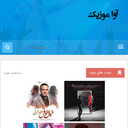
پست های ویژه
مشاهده همه