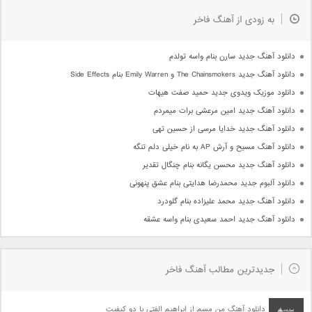
به زودی از آهنگ فاخر
دانلود آهنگ جدید سارن بنام واسه تولدم
دانلود آهنگ جدید The Chainsmokers و Emily Warren بنام Side Effects
دانلود موزیک ویدوی جدید حمید صفت هیهات
دانلود آهنگ جدید امین مرعشی برات میمردم
دانلود آهنگ جدید خدایا مرسی از حسین تهی
دانلود آهنگ مسیح و آرش AP به نام خیلی دلم تنگه
دانلود آهنگ جدید محسن یگانه بنام چنگال تقدیر
دانلود آلبوم جدید محمدرضا هدایتی بنام عشق پنهونی
دانلود آهنگ جدید محمد علیزاده بنام گلودرد
دانلود آهنگ جدید احمد سعیدی بنام واسه عشقه
جدیدترین مطالب آهنگ فاخر
دانلود آهنگ من مسم از ابراهیم الفتی با دو کیفیت