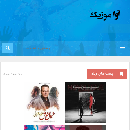
پست های ویژه
مشاهده همه