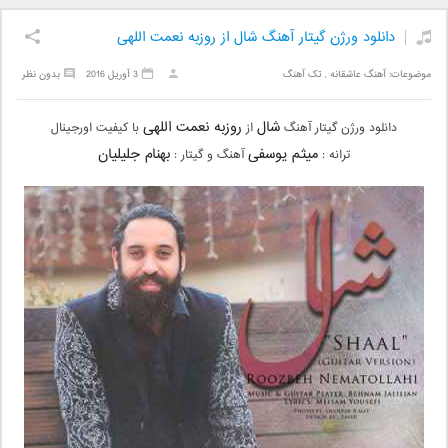
دانلود ورژن گیتار آهنگ شال از روزبه نعمت اللهی
موضوعات:
آهنگ عاشقانه
,
تک آهنگ
3 آوریل 2016
بدون نظر
شال
روزبه نعمت اللهی
دانلود ورژن گیتار آهنگ
از
با کیفیت اورجینال
میثم یوسفی
بهنام جلیلیان
ترانه :
آهنگ و گیتار :