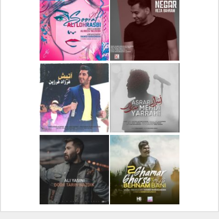
دانلود آلبوم جدید سیروان
دانلود آهنگ جدید علیرضا
خسروی بنام مونولوگ
قربانی بنام خیال خوش
دانلود آهنگ جدید رضا
دانلود آهنگ جدید علی
بهرام بنام نگار
لهراسبی بنام صورت
دانلود آهنگ جدید مهدی
دانلود آهنگ جدید فرزاد
یراحی بنام اسرار
فرزین بنام آتیش