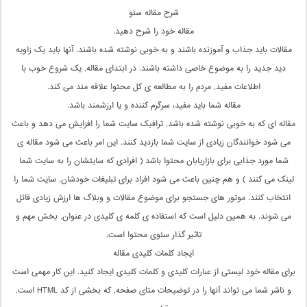
شرح مقاله سئو
مقاله خود را شرح دهید.
مقالات باید جذاب و آموزنده باشند و به خوبی نوشته شده باشند. آنها باید یک زاویه
دید جدید را به موضوع خاصی داشته باشند. در ابتدای مقاله, یک شروع خوب با
اطلاعات مفید, مردم را به مطالعه ی کل محتوا علاقه مند می کند.
مقاله شما باید مفید، سرگرم کننده و یا ارزشمند باشد.
مقاله ای که به خوبی نوشته شده باشد, ترافیک سایت شما را افزایش می دهد و باعث
می شود خوانندگان زیادی از سایت شما بازدید کنند. این امر باعث می شود مقاله ی
شما مورد جذابی برای بازاریابان محتوا باشد ( افرادی که سایتشان را به سایت شما
لینک می کنند ) و هم چنین باعث می شود افراد برای تبلیغات خودشان, سایت شما را
انتخاب کنند. موتور های جستجو برای موضوع مقالات و وبلاگ ها ارزش زیادی قائل
می شوند. به همین دلیل است که استفاده ی کلمه ی کلیدی در عنوان, بخش مهم و
تاثیر گذار سئوی محتوا است.
ایجاد کلمات کلیدی مقاله
برای مقاله خود لیستی از عبارات کلیدی و کلمات کلیدی ایجاد کنید. این کار مهمی است
و ناشر شما می تواند آنها را در توضیحات متای صفحه, که بخشی از کد HTML است,