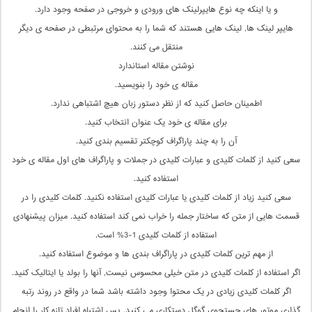
و یا اینکه چه نوع هایپرلینک های ورودی و خروجی در صفحه وجود دارد.
هایپر لینک ها, لینک هایی هستند که شما را به محتوای مرتبطی در صفحه ی دیگر
منتقل می کنند.
نوشتن مقاله استاندارد
مقاله ی خود را بنویسید.
اطمینان حاصل کنید که از نظر دستور زبان هیچ اشتباهی ندارد.
برای مقاله ی خود یک عنوان انتخاب کنید.
آن را به چند پاراگراف کوچکتر تقسیم بندی کنید.
سعی کنید از کلمات کلیدی و عبارات کلیدی در جملات و پاراگراف های اول مقاله ی خود
استفاده کنید.
سعی کنید زیاد از کلمات کلیدی یا عبارات کلیدی استفاده نکنید. کلمات کلیدی را در
قسمت هایی از متن که ساختار جمله را خراب نمی کند استفاده کنید. میزان پیشنهادی
استفاده از کلمات کلیدی 1-3% است.
از مهم ترین کلمات کلیدی در پاراگراف بندی ها و موضوع استفاده کنید.
اگر استفاده از کلمات کلیدی در متن خیلی محسوس نیست, آنها را بولد یا ایتالیک کنید.
اگر کلمات کلیدی زیادی در یک محتوا وجود داشته باشد شما در واقع در روند رتبه
گذاری موتور های جستجوی گوگل دستکاری می کنید. پس اشتباه افراد تازه کار را انجام