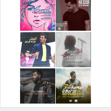
دانلود آلبوم جدید سیروان
دانلود آهنگ جدید علیرضا
خسروی بنام مونولوگ
قربانی بنام خیال خوش
دانلود آهنگ جدید رضا
دانلود آهنگ جدید علی
بهرام بنام نگار
لهراسبی بنام صورت
دانلود آهنگ جدید مهدی
دانلود آهنگ جدید فرزاد
یراحی بنام اسرار
فرزین بنام آتیش