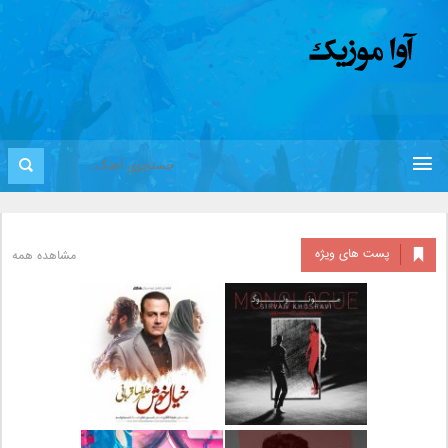
پست های ویژه
مشاهده همه