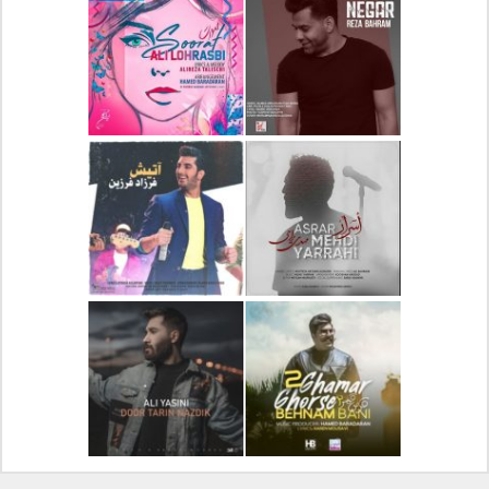
دانلود آلبوم جدید سیروان
دانلود آهنگ جدید علیرضا
خسروی بنام مونولوگ
قربانی بنام خیال خوش
دانلود آهنگ جدید رضا
دانلود آهنگ جدید علی
بهرام بنام نگار
لهراسبی بنام صورت
دانلود آهنگ جدید مهدی
دانلود آهنگ جدید فرزاد
یراحی بنام اسرار
فرزین بنام آتیش