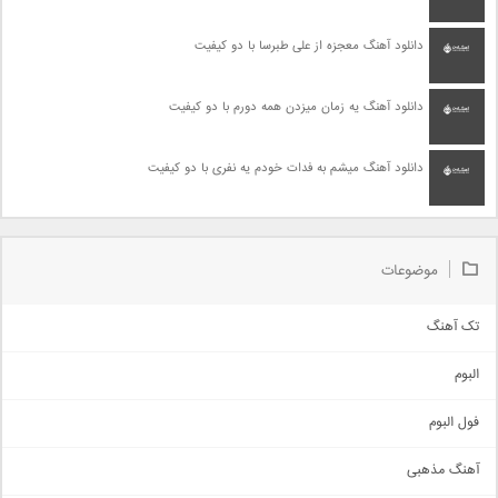
دانلود آهنگ معجزه از علی طبرسا با دو کیفیت
دانلود آهنگ یه زمان میزدن همه دورم با دو کیفیت
دانلود آهنگ میشم به فدات خودم یه نفری با دو کیفیت
موضوعات
تک آهنگ
آهنگ شاد
البوم
غمگین
اجتماعی
فول البوم
آهنگ عاشقانه
آهنگ مذهبی
حماسی