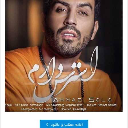
ادامه مطلب و دانلود