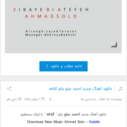
ادامه مطلب و دانلود
دانلود آهنگ جدید احمد سلو بنام کلافه
موضوعات:
تک آهنگ
,
جدیدترین ها
7 جولای 2020
بدون نظر
احمد سلو
کلافه
دانلود آهنگ جدید
بنام “
” با لینک مستقیم
Download New Music Ahmad Solo –
Kalafe