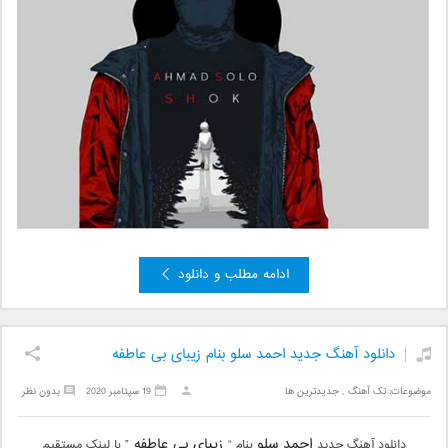
ادامه مطلب و دانلود
دانلود آهنگ جدید احمد سلو بنام زیبای بی عاطفه
موضوعات:
تک آهنگ
,
جدیدترین ها
19 سپتامبر 2020
بدون نظر
احمد سلو
زیبای بی عاطفه
دانلود آهنگ جدید
بنام “
” با لینک مستقیم