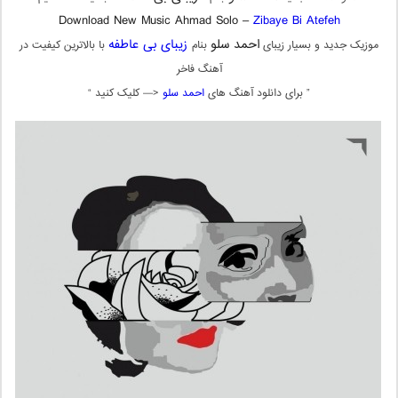
Download New Music Ahmad Solo –
Zibaye Bi Atefeh
احمد سلو
زیبای بی عاطفه
موزیک جدید و بسیار زیبای
بنام
با بالاترین کیفیت در
آهنگ فاخر
” برای دانلود آهنگ های
احمد سلو
<— کلیک کنید “