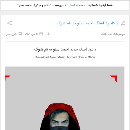
دانلود آهنگ جدید بهنام
دانلود آهنگ جدید علی
شما اینجا هستید :
صفحه اصلی
»
برچسب "عکس جدید احمد سلو"
بانی بنام قرص قمر 2
یاسینی بنام دورترین نزدیک
دانلود آهنگ احمد سلو به نام شوک
موضوعات:
تک آهنگ
18 می 2021
بدون نظر
احمد سلو
شوک
دانلود آهنگ جدید
به نام
Download New Music Ahmad Solo – Shok