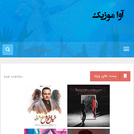
پست های ویژه
مشاهده همه