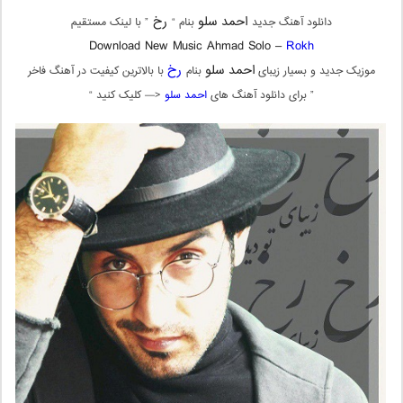
احمد سلو
رخ
دانلود آهنگ جدید
بنام “
” با لینک مستقیم
Download New Music Ahmad Solo –
Rokh
احمد سلو
رخ
موزیک جدید و بسیار زیبای
بنام
با بالاترین کیفیت در آهنگ فاخر
” برای دانلود آهنگ های
احمد سلو
<— کلیک کنید “