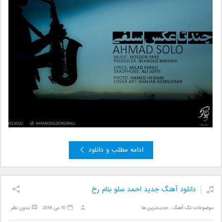
ادامه مطلب و دانلود
دانلود آهنگ جدید احمد سلو بنام رخ
موضوعات:
تک آهنگ
,
جدیدترین ها
10 می 2018
بدون نظر