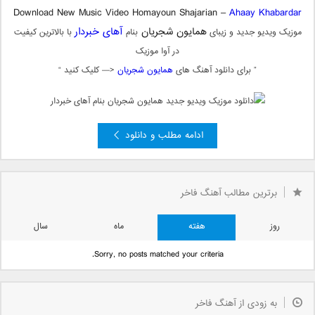
Download New Music Video Homayoun Shajarian –
Ahaay Khabardar
همایون شجریان
آهای خبردار
موزیک ویدیو جدید و زیبای
بنام
با بالاترین کیفیت
در آوا موزیک
” برای دانلود آهنگ های
همایون شجریان
<— کلیک کنید “
ادامه مطلب و دانلود
برترین مطالب آهنگ فاخر
روز
هفته
ماه
سال
Sorry, no posts matched your criteria.
به زودی از آهنگ فاخر