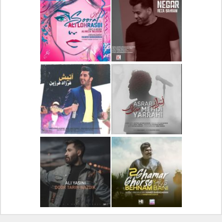
دانلود آلبوم جدید سیروان
دانلود آهنگ جدید علیرضا
خسروی بنام مونولوگ
قربانی بنام خیال خوش
دانلود آهنگ جدید رضا
دانلود آهنگ جدید علی
بهرام بنام نگار
لهراسبی بنام صورت
دانلود آهنگ جدید مهدی
دانلود آهنگ جدید فرزاد
یراحی بنام اسرار
فرزین بنام آتیش