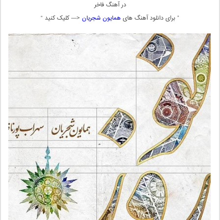
در آهنگ فاخر
” برای دانلود آهنگ های
همایون شجریان
<— کلیک کنید “