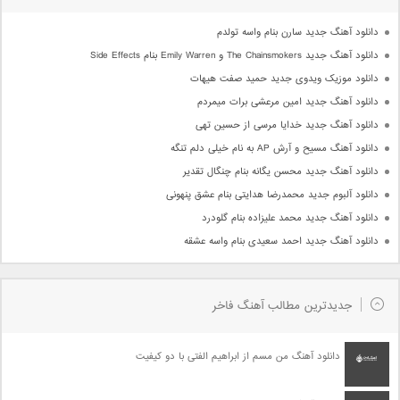
دانلود آهنگ جدید سارن بنام واسه تولدم
دانلود آهنگ جدید The Chainsmokers و Emily Warren بنام Side Effects
دانلود موزیک ویدوی جدید حمید صفت هیهات
دانلود آهنگ جدید امین مرعشی برات میمردم
دانلود آهنگ جدید خدایا مرسی از حسین تهی
دانلود آهنگ مسیح و آرش AP به نام خیلی دلم تنگه
دانلود آهنگ جدید محسن یگانه بنام چنگال تقدیر
دانلود آلبوم جدید محمدرضا هدایتی بنام عشق پنهونی
دانلود آهنگ جدید محمد علیزاده بنام گلودرد
دانلود آهنگ جدید احمد سعیدی بنام واسه عشقه
جدیدترین مطالب آهنگ فاخر
دانلود آهنگ من مسم از ابراهیم الفتی با دو کیفیت