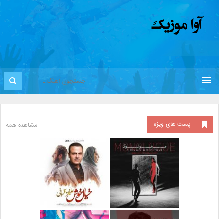
پست های ویژه
مشاهده همه