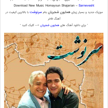
Download New Music Homayoun Shajarian –
Sarnevesht
همایون شجریان
سرنوشت
موزیک جدید و بسیار زیبای
بنام
با بالاترین کیفیت در
آهنگ فاخر
” برای دانلود آهنگ های
همایون شجریان
<— کلیک کنید “