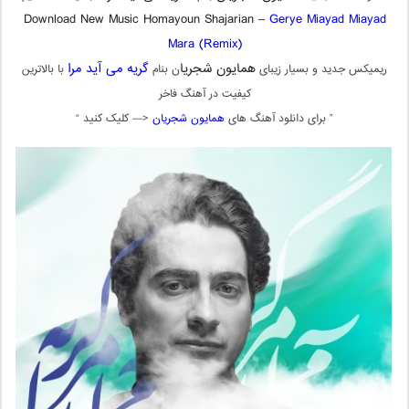
Download New Music Homayoun Shajarian –
Gerye Miayad Miayad
Mara (Remix)
همایون شجریا
گریه می آید مرا
ریمیکس جدید و بسیار زیبای
ن بنام
با بالاترین
کیفیت در آهنگ فاخر
” برای دانلود آهنگ های
همایون شجریان
<— کلیک کنید “