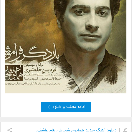
ادامه مطلب و دانلود
دانلود آهنگ جدید همایون شجریان بنام عاشقی