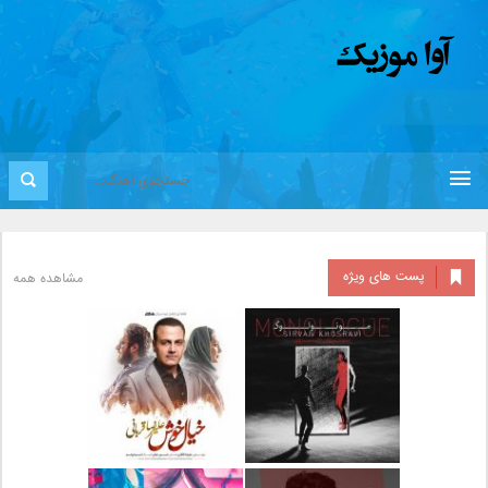
پست های ویژه
مشاهده همه