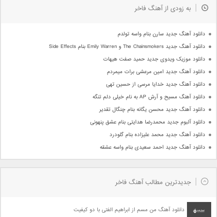
به زودی از آهنگ فاخر
دانلود آهنگ جدید سارن بنام واسه تولدم
دانلود آهنگ جدید The Chainsmokers و Emily Warren بنام Side Effects
دانلود موزیک ویدوی جدید حمید صفت هیهات
دانلود آهنگ جدید امین مرعشی برات میمردم
دانلود آهنگ جدید خدایا مرسی از حسین تهی
دانلود آهنگ مسیح و آرش AP به نام خیلی دلم تنگه
دانلود آهنگ جدید محسن یگانه بنام چنگال تقدیر
دانلود آلبوم جدید محمدرضا هدایتی بنام عشق پنهونی
دانلود آهنگ جدید محمد علیزاده بنام گلودرد
دانلود آهنگ جدید احمد سعیدی بنام واسه عشقه
جدیدترین مطالب آهنگ فاخر
دانلود آهنگ من مسم از ابراهیم الفتی با دو کیفیت