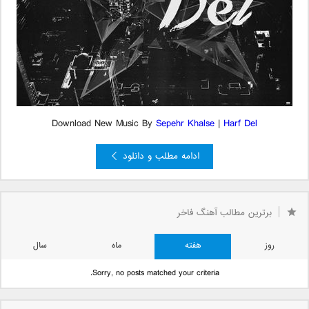
Download New Music By
Sepehr Khalse
|
Harf Del
ادامه مطلب و دانلود
برترین مطالب آهنگ فاخر
روز
هفته
ماه
سال
Sorry, no posts matched your criteria.