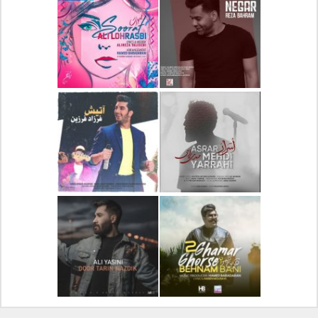
دانلود آلبوم جدید سیروان
دانلود آهنگ جدید علیرضا
خسروی بنام مونولوگ
قربانی بنام خیال خوش
دانلود آهنگ جدید رضا
دانلود آهنگ جدید علی
بهرام بنام نگار
لهراسبی بنام صورت
دانلود آهنگ جدید مهدی
دانلود آهنگ جدید فرزاد
یراحی بنام اسرار
فرزین بنام آتیش