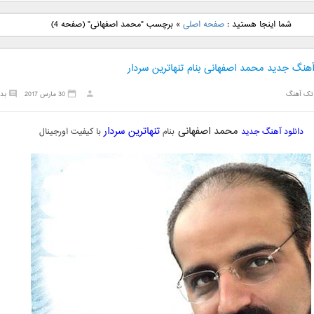
نگ جدید رضا
دانلود آهنگ جدید علی
دانلود آهنگ جدید مهدی
دانلود آهنگ ج
شما اینجا هستید :
صفحه اصلی
»
برچسب "محمد اصفهانی"
(صفحه 4)
بنام نگار
لهراسبی بنام صورت
یراحی بنام اسرار
فرزین بنام
آهنگ جدید محمد اصفهانی بنام تنهاترین سردار
تک آهنگ
30 مارس 2017
بد
محمد اصفهانی
تنهاترین سردار
دانلود آهنگ جدید
بنام
با کیفیت اورجینال