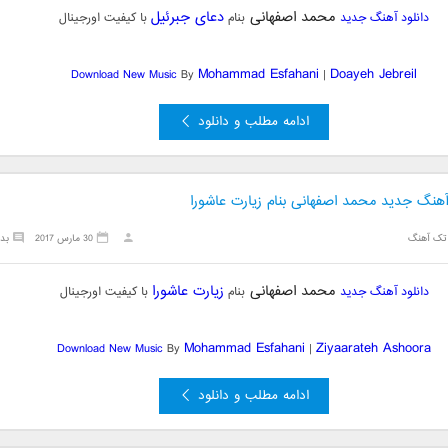
محمد اصفهانی
دعای جبرئیل
دانلود آهنگ جدید
بنام
با کیفیت اورجینال
Mohammad Esfahani
Doayeh Jebreil
Download New Music
By
|
ادامه مطلب و دانلود
آهنگ جدید محمد اصفهانی بنام زیارت عاشورا
تک آهنگ
30 مارس 2017
بد
محمد اصفهانی
زیارت عاشورا
دانلود آهنگ جدید
بنام
با کیفیت اورجینال
Mohammad Esfahani
Ziyaarateh Ashoora
Download New Music
By
|
ادامه مطلب و دانلود