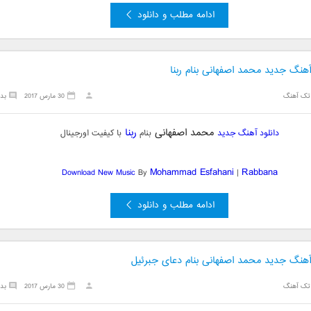
ادامه مطلب و دانلود
آهنگ جدید محمد اصفهانی بنام ربنا
تک آهنگ
30 مارس 2017
بد
محمد اصفهانی
ربنا
دانلود آهنگ جدید
بنام
با کیفیت اورجینال
Mohammad Esfahani
Rabbana
Download New Music
By
|
ادامه مطلب و دانلود
 آهنگ جدید محمد اصفهانی بنام دعای جبرئیل
تک آهنگ
30 مارس 2017
بد