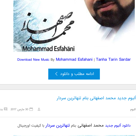
Mohammad Esfahani
Tanha Tarin Sardar
Download New Music
By
|
ادامه مطلب و دانلود
آلبوم جدید محمد اصفهانی بنام تنهاترین سردار
البوم
30 مارس 2017
بد
محمد اصفهانی
تنهاترین سردار
دانلود آلبوم جدید
بنام
با کیفیت اورجینال