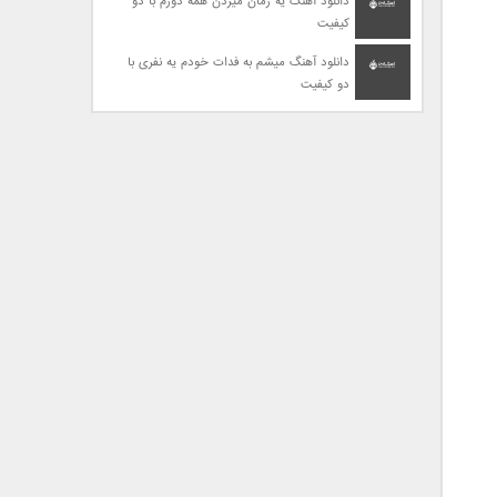
دانلود آهنگ یه زمان میزدن همه دورم با دو
کیفیت
دانلود آهنگ میشم به فدات خودم یه نفری با
دو کیفیت