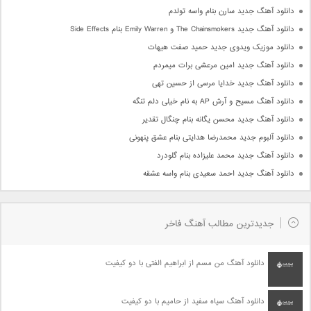
دانلود آهنگ جدید سارن بنام واسه تولدم
دانلود آهنگ جدید The Chainsmokers و Emily Warren بنام Side Effects
دانلود موزیک ویدوی جدید حمید صفت هیهات
دانلود آهنگ جدید امین مرعشی برات میمردم
دانلود آهنگ جدید خدایا مرسی از حسین تهی
دانلود آهنگ مسیح و آرش AP به نام خیلی دلم تنگه
دانلود آهنگ جدید محسن یگانه بنام چنگال تقدیر
دانلود آلبوم جدید محمدرضا هدایتی بنام عشق پنهونی
دانلود آهنگ جدید محمد علیزاده بنام گلودرد
دانلود آهنگ جدید احمد سعیدی بنام واسه عشقه
جدیدترین مطالب آهنگ فاخر
دانلود آهنگ من مسم از ابراهیم الفتی با دو کیفیت
دانلود آهنگ سیاه سفید از حامیم با دو کیفیت