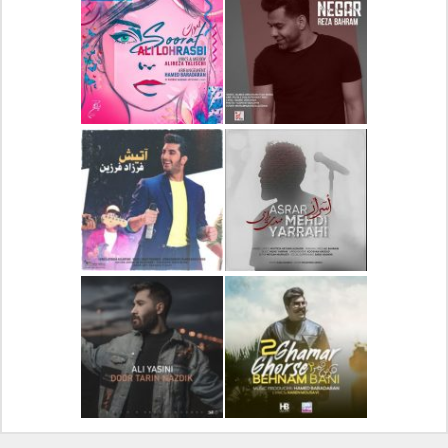
دانلود آلبوم جدید سیروان
دانلود آهنگ جدید علیرضا
خسروی بنام مونولوگ
قربانی بنام خیال خوش
دانلود آهنگ جدید رضا
دانلود آهنگ جدید علی
بهرام بنام نگار
لهراسبی بنام صورت
دانلود آهنگ جدید مهدی
دانلود آهنگ جدید فرزاد
یراحی بنام اسرار
فرزین بنام آتیش