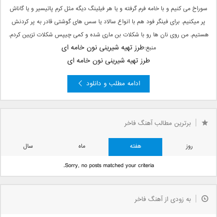
سوراخ می کنیم و با خامه فرم گرفته و یا هر فیلینگ دیگه مثل کرم پاتیسیر و یا گاناش
پر میکنیم. برای فینگر فود هم با انواع سالاد یا سس های گوشتی قادر به پر کردنش
هستیم. من روی نان ها رو با شکلات بن ماری شده و کمی چیپس شکلات تزیین کردم.
طرز تهیه شیرینی نون خامه ای
منبع:
طرز تهیه شیرینی نون خامه ای
ادامه مطلب و دانلود
برترین مطالب آهنگ فاخر
روز
هفته
ماه
سال
Sorry, no posts matched your criteria.
به زودی از آهنگ فاخر