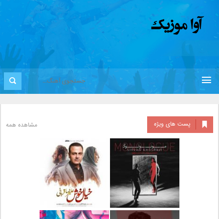
پست های ویژه
مشاهده همه