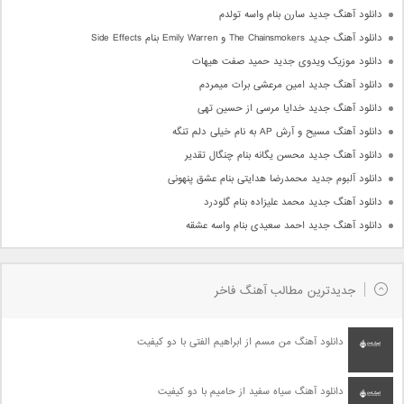
دانلود آهنگ جدید سارن بنام واسه تولدم
دانلود آهنگ جدید The Chainsmokers و Emily Warren بنام Side Effects
دانلود موزیک ویدوی جدید حمید صفت هیهات
دانلود آهنگ جدید امین مرعشی برات میمردم
دانلود آهنگ جدید خدایا مرسی از حسین تهی
دانلود آهنگ مسیح و آرش AP به نام خیلی دلم تنگه
دانلود آهنگ جدید محسن یگانه بنام چنگال تقدیر
دانلود آلبوم جدید محمدرضا هدایتی بنام عشق پنهونی
دانلود آهنگ جدید محمد علیزاده بنام گلودرد
دانلود آهنگ جدید احمد سعیدی بنام واسه عشقه
جدیدترین مطالب آهنگ فاخر
دانلود آهنگ من مسم از ابراهیم الفتی با دو کیفیت
دانلود آهنگ سیاه سفید از حامیم با دو کیفیت