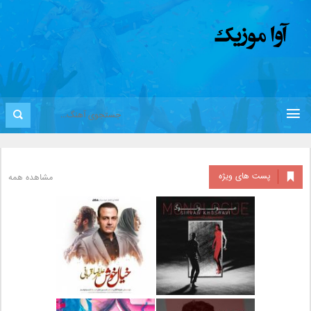
پست های ویژه
مشاهده همه