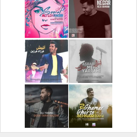
دانلود آلبوم جدید سیروان
دانلود آهنگ جدید علیرضا
خسروی بنام مونولوگ
قربانی بنام خیال خوش
دانلود آهنگ جدید رضا
دانلود آهنگ جدید علی
بهرام بنام نگار
لهراسبی بنام صورت
دانلود آهنگ جدید مهدی
دانلود آهنگ جدید فرزاد
یراحی بنام اسرار
فرزین بنام آتیش