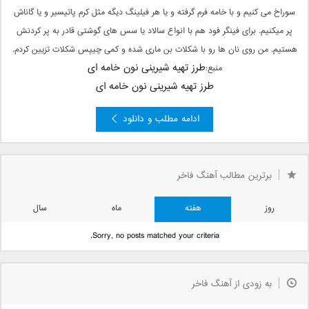
سوراخ می کنیم و با خامه فرم گرفته و یا هر فیلینگ دیگه مثل کرم پاتیسیر و یا گاناش
پر میکنیم. برای فینگر فود هم با انواع سالاد یا سس های گوشتی قادر به پر کردنش
هستیم. من روی نان ها رو با شکلات بن ماری شده و کمی چیپس شکلات تزیین کردم.
طرز تهیه شیرینی نون خامه ای
منبع:
طرز تهیه شیرینی نون خامه ای
ادامه مطلب و دانلود
برترین مطالب آهنگ فاخر
روز
هفته
ماه
سال
Sorry, no posts matched your criteria.
به زودی از آهنگ فاخر