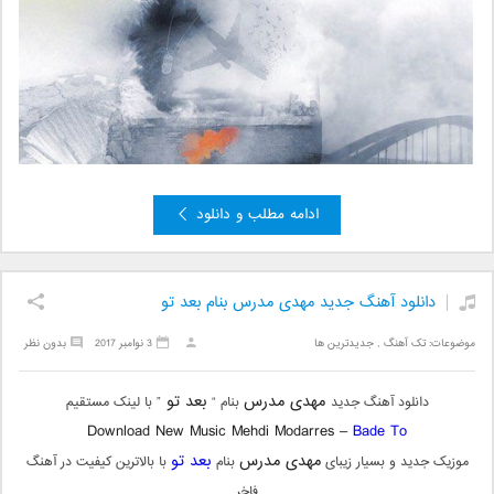
ادامه مطلب و دانلود
دانلود آهنگ جدید مهدی مدرس بنام بعد تو
موضوعات:
تک آهنگ
,
جدیدترین ها
3 نوامبر 2017
بدون نظر
مهدی مدرس
بعد تو
دانلود آهنگ جدید
بنام “
” با لینک مستقیم
Download New Music Mehdi Modarres –
Bade To
مهدی مدرس
بعد تو
موزیک جدید و بسیار زیبای
بنام
با بالاترین کیفیت در آهنگ
فاخر