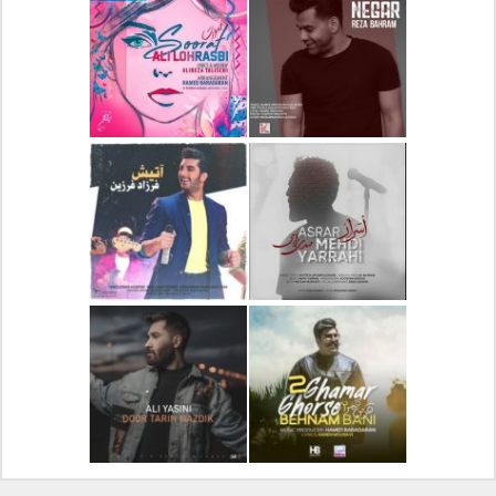
دانلود آلبوم جدید سیروان
دانلود آهنگ جدید علیرضا
خسروی بنام مونولوگ
قربانی بنام خیال خوش
دانلود آهنگ جدید رضا
دانلود آهنگ جدید علی
بهرام بنام نگار
لهراسبی بنام صورت
دانلود آهنگ جدید مهدی
دانلود آهنگ جدید فرزاد
یراحی بنام اسرار
فرزین بنام آتیش