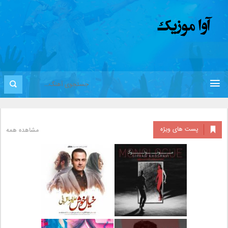
پست های ویژه
مشاهده همه