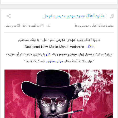
دانلود آهنگ جدید مهدی مدرس بنام دل
موضوعات:
تک آهنگ
,
جدیدترین ها
23 آگوست 2017
بدون نظر
مهدی مدرس
دل
دانلود آهنگ جدید
بنام “
” با لینک مستقیم
Download New Music Mehdi Modarres –
Del
مهدی مدرس
دل
موزیک جدید و بسیار زیبای
بنام
با بالاترین کیفیت در آوا موزیک
” برای دانلود آهنگ های
مهدی مدرس
<— کلیک کنید “