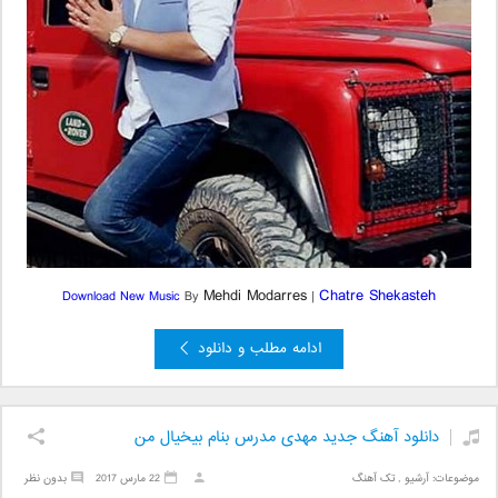
Mehdi Modarres
Chatre Shekasteh
Download New Music
By
|
ادامه مطلب و دانلود
دانلود آهنگ جدید مهدی مدرس بنام بیخیال من
موضوعات:
آرشیو
,
تک آهنگ
22 مارس 2017
بدون نظر