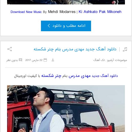
Mehdi Modarres
Ki Ashkato Pak Mikoneh
Download New Music
By
|
ادامه مطلب و دانلود
دانلود آهنگ جدید مهدی مدرس بنام چتر شکسته
موضوعات:
آرشیو
,
تک آهنگ
22 مارس 2017
بدون نظر
مهدی مدرس
چتر شکسته
دانلود آهنگ جدید
بنام
با کیفیت اورجینال