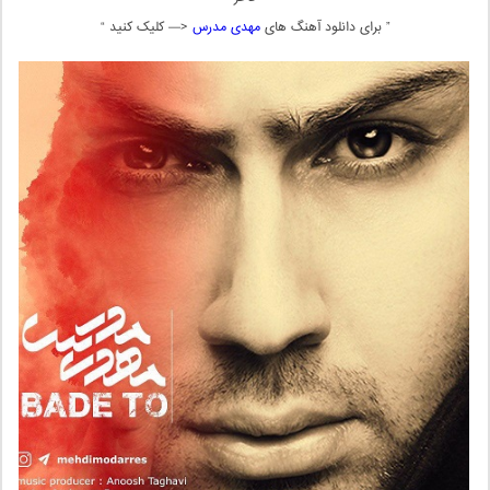
” برای دانلود آهنگ های
مهدی مدرس
<— کلیک کنید “