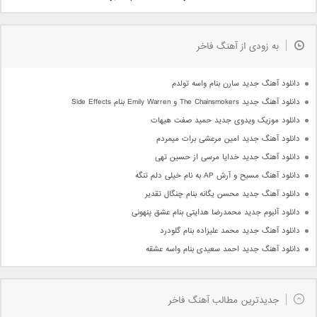
به زودی از آهنگ فاخر
دانلود آهنگ جدید سارن بنام واسه تولدم
دانلود آهنگ جدید The Chainsmokers و Emily Warren بنام Side Effects
دانلود موزیک ویدوی جدید حمید صفت هیهات
دانلود آهنگ جدید امین مرعشی برات میمردم
دانلود آهنگ جدید خدایا مرسی از حسین تهی
دانلود آهنگ مسیح و آرش AP به نام خیلی دلم تنگه
دانلود آهنگ جدید محسن یگانه بنام چنگال تقدیر
دانلود آلبوم جدید محمدرضا هدایتی بنام عشق پنهونی
دانلود آهنگ جدید محمد علیزاده بنام گلودرد
دانلود آهنگ جدید احمد سعیدی بنام واسه عشقه
جدیدترین مطالب آهنگ فاخر