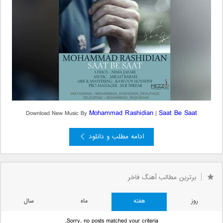
Mohammad Rashidian
Saat Be Saat
Download New Music By
|
ادامه مطلب و دانلود
برترین مطالب آهنگ فاخر
روز
هفته
ماه
سال
Sorry, no posts matched your criteria.