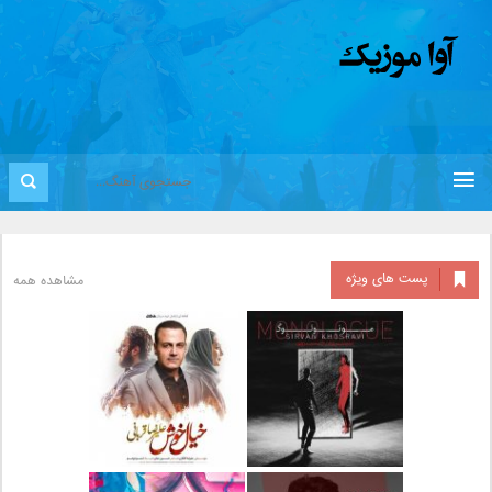
پست های ویژه
مشاهده همه