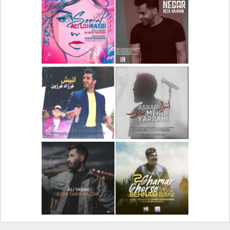
دانلود آلبوم جدید سیروان
دانلود آهنگ جدید علیرضا
خسروی بنام مونولوگ
قربانی بنام خیال خوش
دانلود آهنگ جدید رضا
دانلود آهنگ جدید علی
بهرام بنام نگار
لهراسبی بنام صورت
دانلود آهنگ جدید مهدی
دانلود آهنگ جدید فرزاد
یراحی بنام اسرار
فرزین بنام آتیش