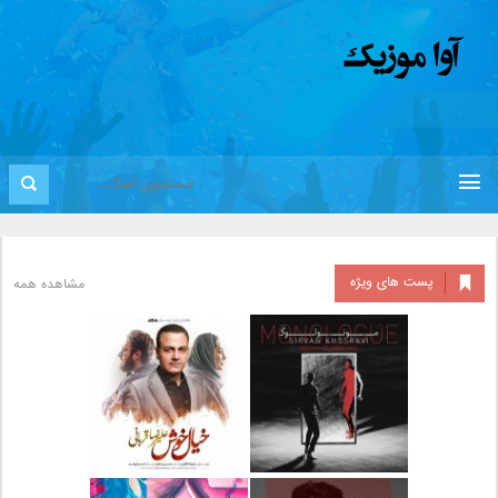
پست های ویژه
مشاهده همه