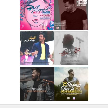
دانلود آلبوم جدید سیروان
دانلود آهنگ جدید علیرضا
خسروی بنام مونولوگ
قربانی بنام خیال خوش
دانلود آهنگ جدید رضا
دانلود آهنگ جدید علی
بهرام بنام نگار
لهراسبی بنام صورت
دانلود آهنگ جدید مهدی
دانلود آهنگ جدید فرزاد
یراحی بنام اسرار
فرزین بنام آتیش