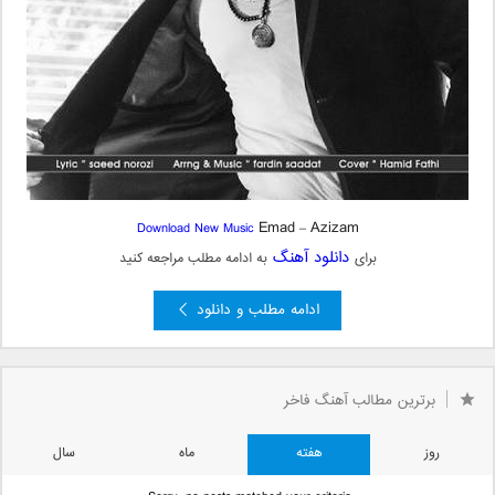
Emad
Azizam
Download New Music
–
دانلود آهنگ
برای
به ادامه مطلب مراجعه کنید
ادامه مطلب و دانلود
برترین مطالب آهنگ فاخر
روز
هفته
ماه
سال