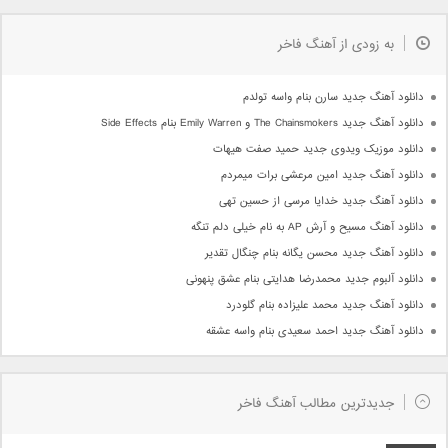
به زودی از آهنگ فاخر
دانلود آهنگ جدید سارن بنام واسه تولدم
دانلود آهنگ جدید The Chainsmokers و Emily Warren بنام Side Effects
دانلود موزیک ویدوی جدید حمید صفت هیهات
دانلود آهنگ جدید امین مرعشی برات میمردم
دانلود آهنگ جدید خدایا مرسی از حسین تهی
دانلود آهنگ مسیح و آرش AP به نام خیلی دلم تنگه
دانلود آهنگ جدید محسن یگانه بنام چنگال تقدیر
دانلود آلبوم جدید محمدرضا هدایتی بنام عشق پنهونی
دانلود آهنگ جدید محمد علیزاده بنام گلودرد
دانلود آهنگ جدید احمد سعیدی بنام واسه عشقه
جدیدترین مطالب آهنگ فاخر