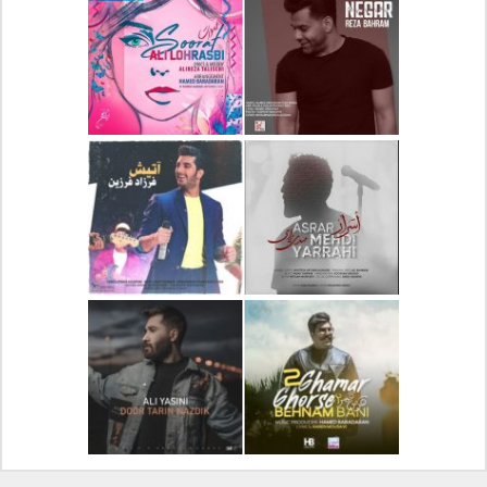
دانلود آلبوم جدید سیروان
دانلود آهنگ جدید علیرضا
خسروی بنام مونولوگ
قربانی بنام خیال خوش
دانلود آهنگ جدید رضا
دانلود آهنگ جدید علی
بهرام بنام نگار
لهراسبی بنام صورت
دانلود آهنگ جدید مهدی
دانلود آهنگ جدید فرزاد
یراحی بنام اسرار
فرزین بنام آتیش