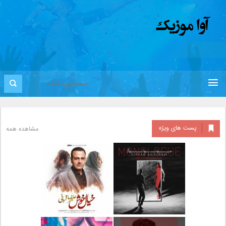
پست های ویژه
مشاهده همه