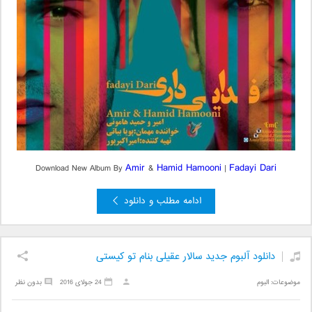
Amir
Hamid Hamooni
Fadayi Dari
Download New Album By
&
|
ادامه مطلب و دانلود
دانلود آلبوم جدید سالار عقیلی بنام تو کیستی
موضوعات:
البوم
24 جولای 2016
بدون نظر