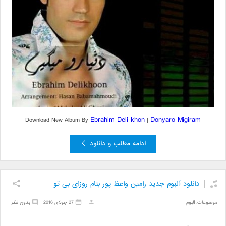
Ebrahim Deli khon
Donyaro Migiram
Download New Album By
|
ادامه مطلب و دانلود
دانلود آلبوم جدید رامین واعظ پور بنام روزای بی تو
موضوعات:
البوم
27 جولای 2016
بدون نظر