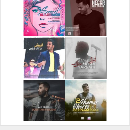
دانلود آلبوم جدید سیروان
دانلود آهنگ جدید علیرضا
خسروی بنام مونولوگ
قربانی بنام خیال خوش
دانلود آهنگ جدید رضا
دانلود آهنگ جدید علی
بهرام بنام نگار
لهراسبی بنام صورت
دانلود آهنگ جدید مهدی
دانلود آهنگ جدید فرزاد
یراحی بنام اسرار
فرزین بنام آتیش