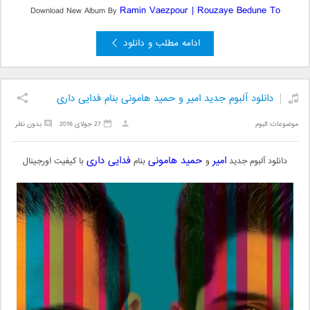
Ramin Vaezpour |
Rouzaye Bedune To
Download New Album By
ادامه مطلب و دانلود
دانلود آلبوم جدید امیر و حمید هامونی بنام فدایی داری
موضوعات:
البوم
27 جولای 2016
بدون نظر
امیر
حمید هامونی
فدایی داری
دانلود آلبوم جدید
و
بنام
با کیفیت اورجینال