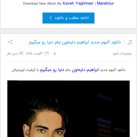
Kaveh Yaghmaei
Manshour
Download New Album By
|
ادامه مطلب و دانلود
دانلود آلبوم جدید ابراهیم دلیخون بنام دنیا رو میگیرم
موضوعات:
البوم
1 آگوست 2016
بدون نظر
ابراهیم دلیخون
دنیا رو میگیرم
دانلود آلبوم جدید
بنام
با کیفیت اورجینال