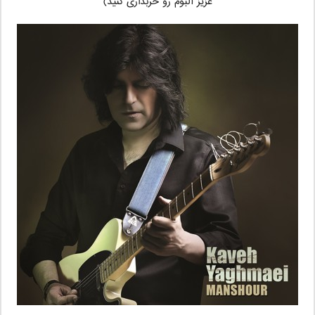
عزیز آلبوم رو خربداری کنید)