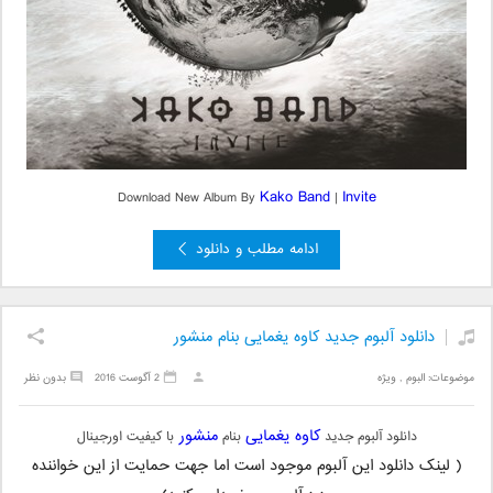
Kako Band
Invite
Download New Album By
|
ادامه مطلب و دانلود
دانلود آلبوم جدید کاوه یغمایی بنام منشور
موضوعات:
البوم
,
ویژه
2 آگوست 2016
بدون نظر
کاوه یغمایی
منشور
دانلود آلبوم جدید
بنام
با کیفیت اورجینال
( لینک دانلود این آلبوم موجود است اما جهت حمایت از این خواننده