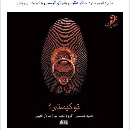
سالار عقیلی
تو کیستی
دانلود آلبوم جدید
بنام
با کیفیت اورجینال