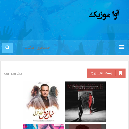
پست های ویژه
مشاهده همه