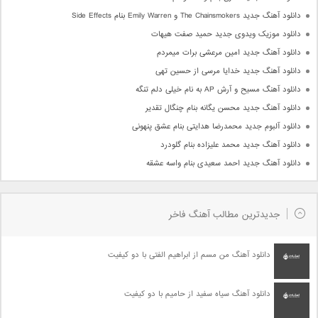
دانلود آهنگ جدید The Chainsmokers و Emily Warren بنام Side Effects
دانلود موزیک ویدوی جدید حمید صفت هیهات
دانلود آهنگ جدید امین مرعشی برات میمردم
دانلود آهنگ جدید خدایا مرسی از حسین تهی
دانلود آهنگ مسیح و آرش AP به نام خیلی دلم تنگه
دانلود آهنگ جدید محسن یگانه بنام چنگال تقدیر
دانلود آلبوم جدید محمدرضا هدایتی بنام عشق پنهونی
دانلود آهنگ جدید محمد علیزاده بنام گلودرد
دانلود آهنگ جدید احمد سعیدی بنام واسه عشقه
جدیدترین مطالب آهنگ فاخر
دانلود آهنگ من مسم از ابراهیم الفتی با دو کیفیت
دانلود آهنگ سیاه سفید از حامیم با دو کیفیت