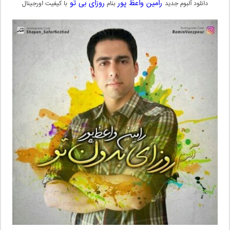
رامین واعظ پور
روزای بی تو
دانلود آلبوم جدید
بنام
با کیفیت اورجینال