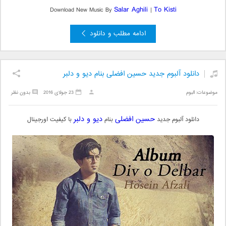
Salar Aghili
To Kisti
Download New Music By
|
ادامه مطلب و دانلود
دانلود آلبوم جدید حسین افضلی بنام دیو و دلبر
موضوعات:
البوم
23 جولای 2016
بدون نظر
حسین افضلی
دیو و دلبر
دانلود آلبوم جدید
بنام
با کیفیت اورجینال