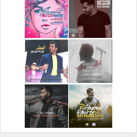
دانلود آلبوم جدید سیروان
دانلود آهنگ جدید علیرضا
خسروی بنام مونولوگ
قربانی بنام خیال خوش
دانلود آهنگ جدید رضا
دانلود آهنگ جدید علی
بهرام بنام نگار
لهراسبی بنام صورت
دانلود آهنگ جدید مهدی
دانلود آهنگ جدید فرزاد
یراحی بنام اسرار
فرزین بنام آتیش