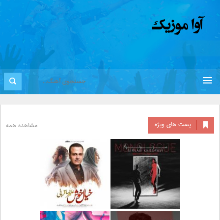
پست های ویژه
مشاهده همه