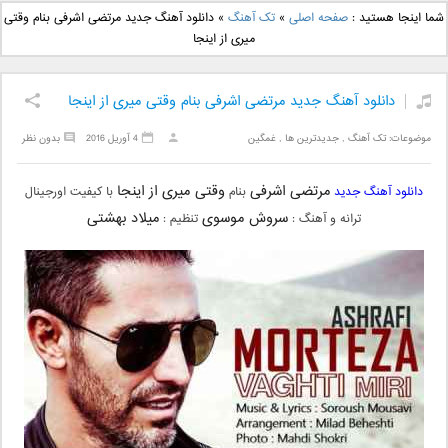
دانلود آهنگ جدید بهنام
دانلود آهنگ جدید علی
شما اینجا هستید :
صفحه اصلی
»
تک آهنگ
»
دانلود آهنگ جدید مرتضی اشرفی بنام وقتی
بانی بنام قرص قمر 2
یاسینی بنام دورترین نزدیک
میری از اینجا
دانلود آهنگ جدید مرتضی اشرفی بنام وقتی میری از اینجا
موضوعات:
تک آهنگ
,
جدیدترین ها
,
غمگین
4 آوریل 2016
بدون نظر
مرتضی اشرفی
وقتی میری از اینجا
دانلود آهنگ جدید
بنام
با کیفیت اورجینال
سروش موسوی
میلاد بهشتی
ترانه و آهنگ :
تنظیم :