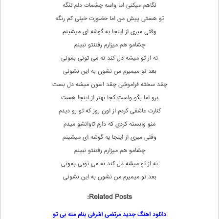
نگاهم میکنی اما واسه چشمات دلم تنگه
تو هستی پیش من اما حضورت خیلی کم رنگه
وقتی میری از اینجا یه گوشه ای میشینم
چشامو هم میزارم رفتنتو نبینم
نه از تو میشه دل کند نه می تونی بمونی
بعد تو میمیرم من نشون به این نشونی
چقد سخته فراموشی چقد اسون میشه دل بست
برو اما بگو واست کجا بهتر از اینجا هست
کنارت عاشقی کردم از اون روز که تو رو دیدم
منو وابسته کردی که دارم تاوانشو میدم
وقتی میری از اینجا یه گوشه ای میشینم
چشامو هم میزارم رفتنتو نبینم
نه از تو میشه دل کند نه می تونی بمونی
بعد تو میمیرم من نشون به این نشونی
Related Posts:
دانلود اهنگ جدید مرتضی اشرفی بنام منه بی تو