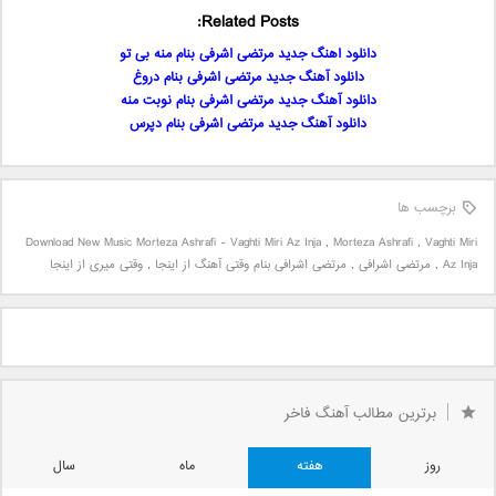
Related Posts:
دانلود اهنگ جدید مرتضی اشرفی بنام منه بی تو
دانلود آهنگ جدید مرتضی‌ اشرفی بنام دروغ
دانلود آهنگ جدید مرتضی اشرفی بنام نوبت منه
دانلود آهنگ جديد مرتضی اشرفی بنام دپرس
برچسب ها
Download New Music Morteza Ashrafi - Vaghti Miri Az Inja
,
Morteza Ashrafi
,
Vaghti Miri
Az Inja
,
مرتضی اشرافی
,
مرتضی اشرافی بنام وقتی آهنگ از اینجا
,
وقتی میری از اینجا
برترین مطالب آهنگ فاخر
روز
هفته
ماه
سال