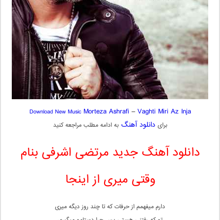
Morteza Ashrafi
–
Vaghti Miri Az Inja
Download New Music
دانلود آهنگ
برای
به ادامه مطلب مراجعه کنید
دانلود آهنگ جدید مرتضی اشرفی بنام
وقتی میری از اینجا
دارم میفهمم از حرفات که تا چند روز دیگه میری