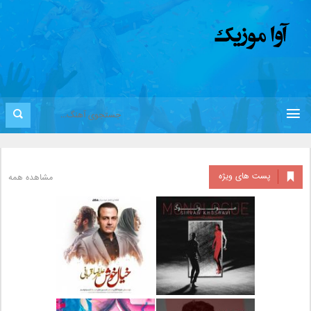
پست های ویژه
مشاهده همه