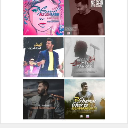
دانلود آلبوم جدید سیروان
دانلود آهنگ جدید علیرضا
خسروی بنام مونولوگ
قربانی بنام خیال خوش
دانلود آهنگ جدید رضا
دانلود آهنگ جدید علی
بهرام بنام نگار
لهراسبی بنام صورت
دانلود آهنگ جدید مهدی
دانلود آهنگ جدید فرزاد
یراحی بنام اسرار
فرزین بنام آتیش