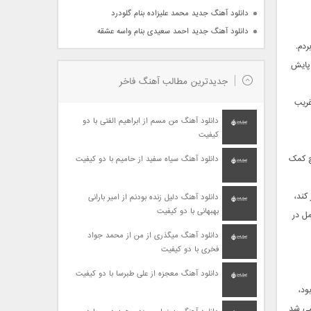
دانلود آهنگ جدید محمد علیزاده بنام گلودرد
دانلود آهنگ جدید احمد سعیدی بنام واسه عشقه
سمتش بردم.
 پایش
جدیدترین مطالب آهنگ فاخر
غریب
دانلود آهنگ من مسم از ابراهیم الفتی با دو
کیفیت
 هیچ کمک
دانلود آهنگ سیاه سفید از حامیم با دو کیفیت
ر کند،
دانلود آهنگ دلیل زنده بودنم از امیر بارانی
بهبهانی با دو کیفیت
مل در
دانلود آهنگ میگذری از من از محمد جواد
فخری با دو کیفیت
دانلود آهنگ معجزه از علی طبرسا با دو کیفیت
تی 13 ماهش شده بود،