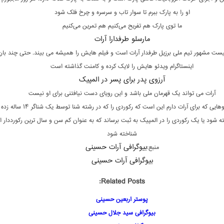
او را به پارک ببرم تا سوار تاب و سرسره و چرخ فلک شود
ما توی پارک هم تفریح می‌کنیم هم تمرین می‌کنیم
مارسلو طرفدارا آرات
لیست مشهور تیم ملی برزیل طرفدار آرات است و فیلم‌ هایش را همیشه می‌ بیند. حتی چند بار
اینستاگرام ویدئو هایش را لایک کرده و کامنت گذاشته است
آرزوی پدر برای پسر در المپیک
آرات می‌ تواند یک قهرمان ملی باشد و این رویای دست نیافتنی برای او نیست
اما یکی از آرزوهایی که برای آرات دارم این است که رکوردی را که در رشته 
شود یا یک رکوردی را در المپیک به ثبت برساند که به‌ عنوان کم سن و سال‌ ترین رکورددار 
شناخته شود
بیوگرافی آرات حسینی
منبع:
بیوگرافی آرات حسینی
Related Posts:
پوستر اربعین حسینی
بیوگرافی سید جلال حسینی