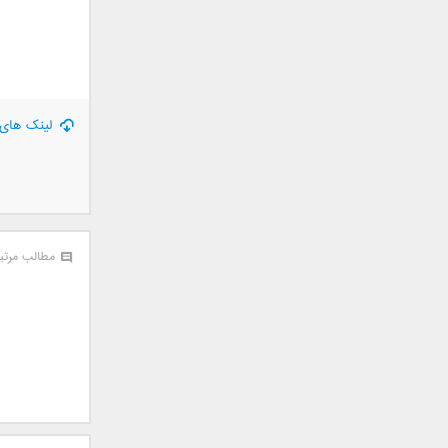
علی تکتا
علی رها
علی رهبری
علی عباسی
علی عبدالمالکی
لینک های 
علی لهراسبی
علی هایپر
علیرضا روزگار
علیرضا طلیسچی
علیرضا قربانی
مطالب مرتب
عماد
عماد طالب زاده
فاتح نورایی
فتاح فتحی
فرشید امین
فرهاد جواهر کلام
فرهاد دهقان