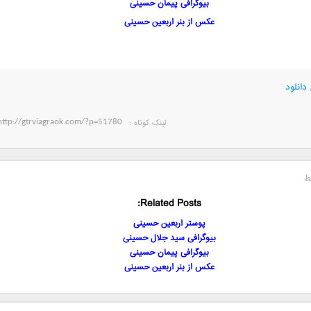
بیوگرافی پیمان حسینی
عکس از بنر اربعین حسینی
دانلود
لینک کوتاه‌ :
ط
Related Posts:
پوستر اربعین حسینی
بیوگرافی سید جلال حسینی
بیوگرافی پیمان حسینی
عکس از بنر اربعین حسینی