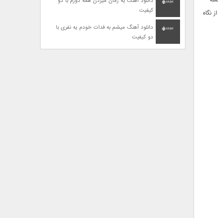
 از جمله
دانلود آهنگ یه زمان میزدن همه دورم با دو
کیفیت
ز نگاه
دانلود آهنگ میشم به فدات خودم یه نفری با
دو کیفیت