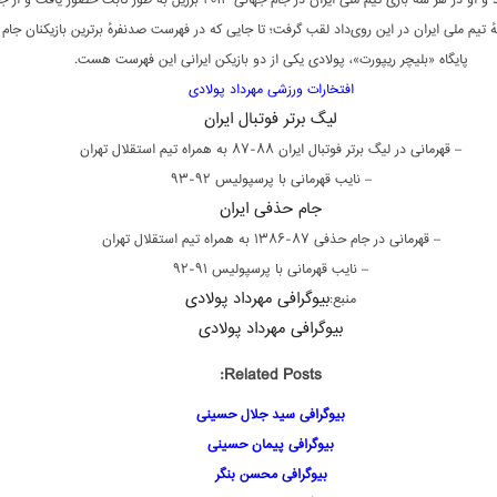
او اعتماد کرد و او در هر سه بازی تیم ملی ایران در جام جهانی ۲۰۱۴ برزیل به طور ثابت حضور یافت و
ٔ تیم ملی ایران در این روی‌داد لقب گرفت؛ تا جایی که در فهرست صدنفرهٔ برترین بازیکنان جام ا
پایگاه «بلیچر ریپورت»، پولادی یکی از دو بازیکن ایرانی این فهرست هست.
افتخارات ورزشی مهرداد پولادی
لیگ برتر فوتبال ایران
– قهرمانی در لیگ برتر فوتبال ایران ۸۸-۸۷ به همراه تیم استقلال تهران
– نایب قهرمانی با پرسپولیس ۹۲-۹۳
جام حذفی ایران
– قهرمانی در جام حذفی ۸۷-۱۳۸۶ به همراه تیم استقلال تهران
– نایب قهرمانی با پرسپولیس ۹۱-۹۲
بیوگرافی مهرداد پولادی
منبع:
بیوگرافی مهرداد پولادی
Related Posts:
بیوگرافی سید جلال حسینی
بیوگرافی پیمان حسینی
بیوگرافی محسن بنگر