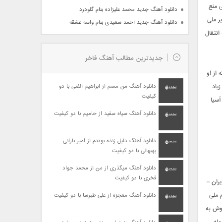
ی منع
دانلود آهنگ جدید محمد علیزاده بنام گلودرد
اه سایر ملی‌
دانلود آهنگ جدید احمد سعیدی بنام واسه عشقه
انتقال
جدیدترین مطالب آهنگ فاخر
که از او
یاد
دانلود آهنگ من مسم از ابراهیم الفتی با دو
کیفیت
آسیا
دانلود آهنگ سیاه سفید از حامیم با دو کیفیت
دانلود آهنگ دلیل زنده بودنم از امیر بارانی
بهبهانی با دو کیفیت
دانلود آهنگ میگذری از من از محمد جواد
فخری با دو کیفیت
تیم ملی ایران –
 ملی
دانلود آهنگ معجزه از علی طبرسا با دو کیفیت
 کی روش به