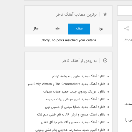
دید فرزاد
دانلود آهنگ جدید بهنام
دانلود آهنگ جدید علی
 آتیش
بانی بنام قرص قمر 2
یاسینی بنام دورترین نزدیک
برترین مطالب آهنگ فاخر
روز
هفته
ماه
سال
ون نظر
Sorry, no posts matched your criteria.
به زودی از آهنگ فاخر
دانلود آهنگ جدید سارن بنام واسه تولدم
دانلود آهنگ جدید The Chainsmokers و Emily Warren بنام Side Effects
دانلود موزیک ویدوی جدید حمید صفت هیهات
دانلود آهنگ جدید امین مرعشی برات میمردم
دانلود آهنگ جدید خدایا مرسی از حسین تهی
دانلود آهنگ مسیح و آرش AP به نام خیلی دلم تنگه
س را
دانلود آهنگ جدید محسن یگانه بنام چنگال تقدیر
دانلود آلبوم جدید محمدرضا هدایتی بنام عشق پنهونی