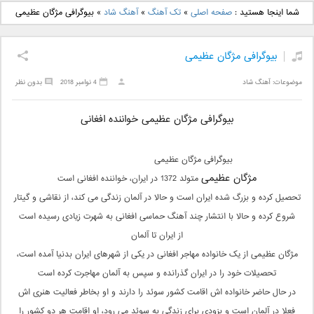
دانلود آهنگ جدید بهنام
دانلود آهنگ جدید علی
شما اینجا هستید :
صفحه اصلی
»
تک آهنگ
»
آهنگ شاد
»
بیوگرافی مژگان عظیمی
بانی بنام قرص قمر 2
یاسینی بنام دورترین نزدیک
بیوگرافی مژگان عظیمی
موضوعات:
آهنگ شاد
4 نوامبر 2018
بدون نظر
بیوگرافی مژگان عظیمی خواننده افغانی
بیوگرافی مژگان عظیمی
مژگان عظیمی
متولد 1372 در ایران، خواننده افغانی است
تحصیل کرده و بزرگ شده ایران است و حالا در آلمان زندگی می کند، از نقاشی و گیتار
شروع کرده و حالا با انتشار چند آهنگ حماسی افغانی به شهرت زیادی رسیده است
از ایران تا آلمان
مژگان عظیمی از یک خانواده مهاجر افغانی در یکی از شهرهای ایران بدنیا آمده است،
تحصیلات خود را در ایران گذرانده و سپس به آلمان مهاجرت کرده است
در حال حاضر خانواده اش اقامت کشور سوئد را دارند و او بخاطر فعالیت هنری اش
فعلا در آلمان است و بزودی برای زندگی به سوئد می رود، او اقامت هر دو کشور را