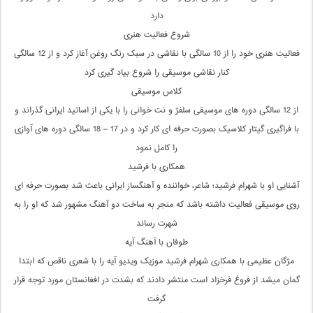
دارد
شروع فعالیت هنری
فعالیت هنری خود را از 10 سالگی با نقاشی در سبک رنگ روغن آغاز کرد و از 12 سالگی
کنار نقاشی موسیقی را شروع بیاد گیری کرد
کلاس موسیقی
از 12 سالگی دوره های موسیقی سلفژ و نت خوانی را با یکی از اساتید ایرانی گذراند و
با فراگیری گیتار کلاسیک بصورت حرفه ای کار کرد و در 17 – 18 سالگی دوره های آوازی
را کامل نمود
همکاری با فرشید
آشنایی او با شهرام فرشید؛ شاعر، خواننده و آهنگساز ایرانی باعث شد بصورت حرفه ای
روی موسیقی فعالیت داشته باشد که منجر به ساخت دو آهنگ مشهور شد که او را به
شهرت رساند
طوفان با آهنگ آیه
مژگان عظیمی با همکاری شهرام فرشید موزیک ویدیو آیه را با شعری ناقص که ابتدا
گمان میشد از فروغ فرخزاد است منتشر دادند که بشدت در افغانستان مورد توجه قرار
گرفت