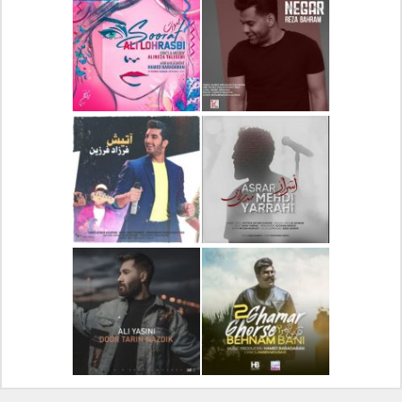
دانلود آلبوم جدید سیروان
دانلود آهنگ جدید علیرضا
خسروی بنام مونولوگ
قربانی بنام خیال خوش
دانلود آهنگ جدید رضا
دانلود آهنگ جدید علی
بهرام بنام نگار
لهراسبی بنام صورت
دانلود آهنگ جدید مهدی
دانلود آهنگ جدید فرزاد
یراحی بنام اسرار
فرزین بنام آتیش