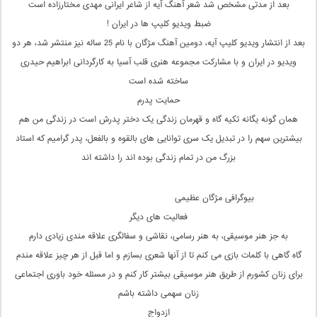
بعد از مدتی مشخص شد شعر آهنگ آیه از شاعر ایرانی مهدی مختارزاده است
ضبط ویدیو کلیپ ها در ایران !
بعد از انتشار ویدیو کلیپ آیه، دومین آهنگ مژگان با نام 25 ساله نیز منتشر شد، هر دو
ویدیو در ایران و با مشارکت مجموعه هنری قلب آسیا به کارگردانی ابراهیم حیدری
ساخته شده است
حمایت پدرم
همان گونه یگانه تکیه گاه و قهرمان زندگی یک دختر پدرش است در زندگی من هم
بیشترین سهم را در تبدیل یک سری توانایی‌ های بالقوه و بالفعل، پدر گرامیم که استاد
بزرگ من در تمام زندگی بوده اند را داشته اند
بیوگرافی مژگان عظیمی
فعالیت های دیگر
به جز هنر موسیقی، به هنر رسامی، نقاشی و سفالگری علاقه‌ مندی زیادی دارم
گاه گاهی با کلمات بازی می‌ کنم تا از آنها شعری بسازم و اما قبل از هر چیز علاقه‌ مندم
برای زنان کشورم از طریق هنر موسیقی بیشتر کار کنم و در مسئله خود باوری اجتماعی
زنان سهمی داشته باشم
ازدواج