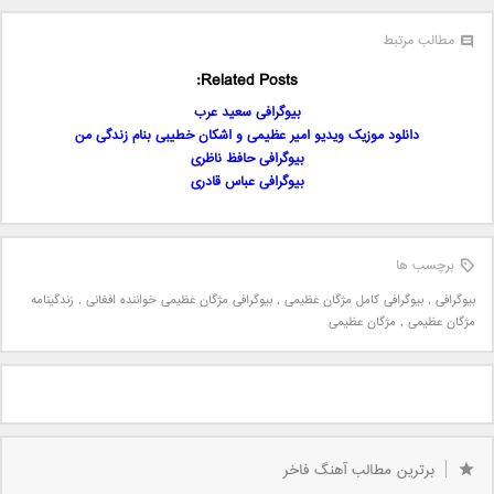
مطالب مرتبط
Related Posts:
بیوگرافی سعید عرب
دانلود موزیک ویدیو امیر عظیمی و اشکان خطیبی بنام زندگی من
بیوگرافی حافظ ناظری
بیوگرافی عباس قادری
برچسب ها
بیوگرافی
,
بیوگرافی کامل مژگان عظیمی
,
بیوگرافی مژگان عظیمی خواننده افغانی
,
زندگینامه
مژگان عظیمی
,
مژگان عظیمی
برترین مطالب آهنگ فاخر