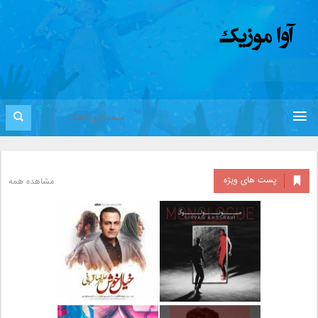
پست های ویژه
مشاهده همه