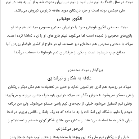
میلاد در سال ۲۰۱۵ به تیم ملی امید و تیم ملی ایران دعوت شد و از آن به بعد در تیم
ملی فیکس بوده است و جزء بازیکنان مورد علاقه کارلوس کیروش می‌باشد.
الگوی فوتبالی
میلاد محمدی الگوی فوتبالی خود را در ایران مجتبی محرمی میداند. هر چند او
بازی‌های محرمی را ندیده است اما می‌گوید فیلم بازی‌های او را زیاد تماشا کرده است.
میلاد با مجتبی محرمی هم محله‌ای نیز هستند. او در خارج از کشور طرفدار یوردی آلبا
مدافع چپ بارسلونا است و یکی از طرفداران تیم بارسلونا به حساب می‌آید!
بیوگرافی میلاد محمدی
علاقه به شکار و تیراندازی
میلاد در روسیه هم کاری جز تمرین ندارد و حتی در تعطیلات هم مثل دیگر بازیکنان
راهی مسکو نمی‌شود تا خوش بگذراند. میلاد در این باره حرف جالبی می‌زند و می‌گوید:
وقتی تیم تعطیل می‌شود خیلی از بچه‌های تیم راهی مسکو می‌شوند ولی من برنامه
خودم را دارم. باشگاه این امکانات را به ما داده که به یک پادگان نظامی برویم. در آنجا
برای شکار به ما اسلحه می‌دهند. راستش من عاشق شکار کردن هستم و تعطیلاتم را
این‌طور می‌گذرانم.
خیلی از بازیکنان تیم ملی که این روزها با مصاحبه‌ها و حتی تیپ خود جنجال‌ساز