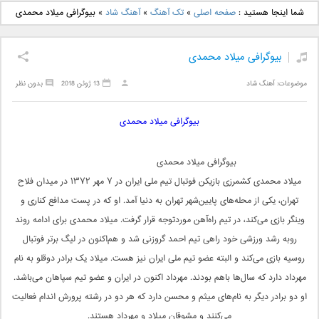
دانلود آهنگ جدید بهنام
دانلود آهنگ جدید علی
شما اینجا هستید :
صفحه اصلی
»
تک آهنگ
»
آهنگ شاد
»
بیوگرافی میلاد محمدی
بانی بنام قرص قمر 2
یاسینی بنام دورترین نزدیک
بیوگرافی میلاد محمدی
موضوعات:
آهنگ شاد
13 ژوئن 2018
بدون نظر
بیوگرافی میلاد محمدی
بیوگرافی میلاد محمدی
میلاد محمدی کشمرزی بازیکن فوتبال تیم ملی ایران در ۷ مهر ۱۳۷۲ در میدان فلاح
تهران، یکی از محله‌های پایین‌شهر تهران به دنیا آمد. او که در پست مدافع کناری و
وینگر بازی می‌کند، در تیم راه‌آهن موردتوجه قرار گرفت. میلاد محمدی برای ادامه روند
روبه رشد ورزشی خود راهی تیم احمد گروزنی شد و هم‌اکنون در لیگ برتر فوتبال
روسیه بازی می‌کند و البته عضو تیم ملی ایران نیز هست. میلاد یک برادر دوقلو به نام
مهرداد دارد که سال‌ها باهم بودند. مهرداد اکنون در ایران و عضو تیم سپاهان می‌باشد.
او دو برادر دیگر به نام‌های میثم و محسن دارد که هر دو در رشته پرورش اندام فعالیت
می‌کنند و مشوقان میلاد و مهرداد هستند.