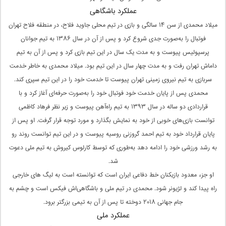
عملکرد باشگاهی
میلاد محمدی از سن ۱۴ سالگی و بازی در تیم محلی جاوید فلاح، در منطقه فلاح تهران
فوتبال را به‌صورت جدی شروع کرد و پس از آن در سال ۱۳۸۶ به تیم جوانان
پرسپولیس پیوست و به مدت یک سال در این تیم بازی کرد و پس از آن به تیم
داماش تهران رفت و به مدت چهار سال در این تیم بود. میلاد محمدی به خاطر خدمت
سربازی به تیم نیروی زمینی تهران پیوست تا خدمت خود را در این تیم سپری کند.
محمدی پس از پایان خدمت خود فوتبال خود را به‌صورت حرفه‌ای آغاز کرد و با
قراردادی دو ساله در سال ۱۳۹۳ به تیم راه‌آهن پیوست و زیر نظر فرهاد کاظمی
توانست بازی‌های خوبی از خود به نمایش بگذارد و مورد توجه قرار گرفت. او پس از
پایان قرارداد خود به تیم احمد گروزنی روسیه پیوست و در این تیم توانست روند رو
به رشد ورزشی خود را ادامه دهد به‌طوری که توسط کارلوس کیروش به تیم ملی دعوت
شد.
او جزء معدود بازیکنان خط دفاعی ایران است که توانسته است به لیگ های خارجی
راه پیدا کند و لژیونر شود. محمدی در تیم ملی و باشگاهی‌اش فیکس است و چشم به
جام جهانی ۲۰۱۸ دوخته تا پس از آن به تیمی بزرگتر برود.
عملکرد ملی