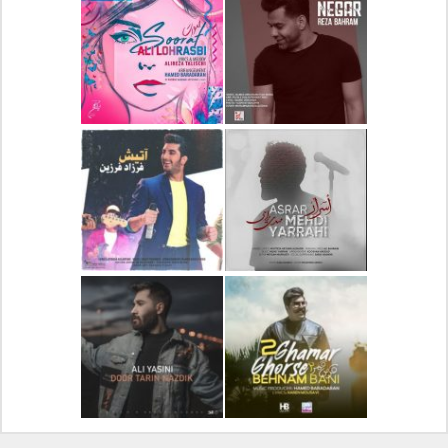
دانلود آلبوم جدید سیروان
دانلود آهنگ جدید علیرضا
خسروی بنام مونولوگ
قربانی بنام خیال خوش
دانلود آهنگ جدید رضا
دانلود آهنگ جدید علی
بهرام بنام نگار
لهراسبی بنام صورت
دانلود آهنگ جدید مهدی
دانلود آهنگ جدید فرزاد
یراحی بنام اسرار
فرزین بنام آتیش