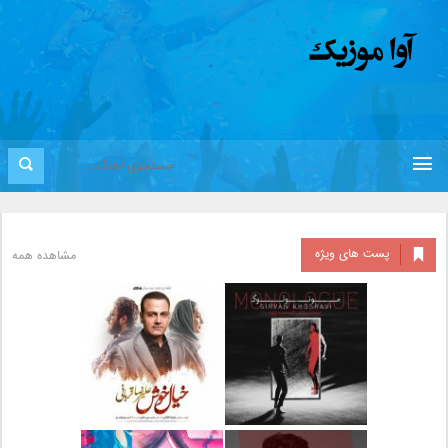
پست های ویژه
مشاهده همه