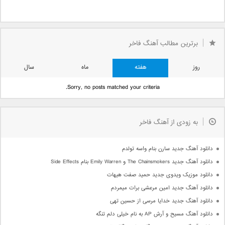
برترین مطالب آهنگ فاخر
روز
هفته
ماه
سال
Sorry, no posts matched your criteria.
به زودی از آهنگ فاخر
دانلود آهنگ جدید سارن بنام واسه تولدم
دانلود آهنگ جدید The Chainsmokers و Emily Warren بنام Side Effects
دانلود موزیک ویدوی جدید حمید صفت هیهات
دانلود آهنگ جدید امین مرعشی برات میمردم
دانلود آهنگ جدید خدایا مرسی از حسین تهی
دانلود آهنگ مسیح و آرش AP به نام خیلی دلم تنگه