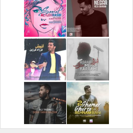
دانلود آلبوم جدید سیروان
دانلود آهنگ جدید علیرضا
خسروی بنام مونولوگ
قربانی بنام خیال خوش
دانلود آهنگ جدید رضا
دانلود آهنگ جدید علی
بهرام بنام نگار
لهراسبی بنام صورت
دانلود آهنگ جدید مهدی
دانلود آهنگ جدید فرزاد
یراحی بنام اسرار
فرزین بنام آتیش