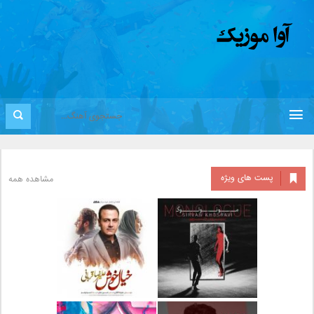
پست های ویژه
مشاهده همه