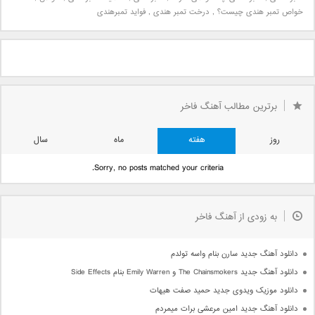
خواص تمبر هندی چیست؟
,
درخت تمبر هندی
,
فواید تمبرهندی
برترین مطالب آهنگ فاخر
روز
هفته
ماه
سال
Sorry, no posts matched your criteria.
به زودی از آهنگ فاخر
دانلود آهنگ جدید سارن بنام واسه تولدم
دانلود آهنگ جدید The Chainsmokers و Emily Warren بنام Side Effects
دانلود موزیک ویدوی جدید حمید صفت هیهات
دانلود آهنگ جدید امین مرعشی برات میمردم