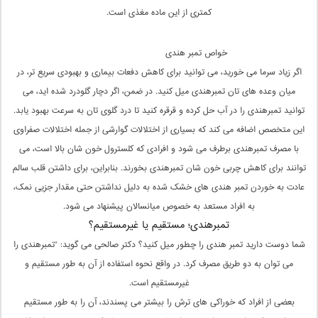
کمتری از این ماده مغذی است.
خواص تمبر هندی
اگر زیاد سرما می‌ خورید، می‌ توانید برای کاهش دفعات بیماری و بهبودی سریع ‌تر، در
میان وعده‌ های تان تمبرهندی میل کنید. در ضمن، اگر دچار گلودرد شده ‌اید، می‌
توانید تمبرهندی را در آب حل کرده و قرقره کنید تا درد گلوی تان به سرعت بهبود یابد.
این متخصص اضافه می ‌کند که بسیاری از اختلالات گوارشی از جمله اختلالات صفراوی
با مصرف تمبرهندی برطرف می ‌شود و افرادی که کلسترول خون ‌شان بالا است، می
‌توانند برای کاهش چربی خون شان تمبرهندی بخورند. بنابراین، برای داشتن قلب سالم
عادت به خوردن تمبر هندی ‌های خشک شده به دلیل نداشتن حتی مقدار جزیی نمک،
به افراد مستعد به خصوص میانسالان پیشنهاد می‌ شود.
تمبرهندی؛ مستقیم یا غیرمستقیم؟
شما دوست دارید تمبر هندی را چطور میل کنید؟ دکتر صالحی می ‌گوید: “تمبرهندی را
می ‌توان به دو طریق مصرف کرد. در واقع نحوه استفاده از آن به طور مستقیم و
غیرمستقیم است.
بعضی از افراد که خوراکی ‌های ترش را بیشتر می‌ پسندند، آن را به طور مستقیم