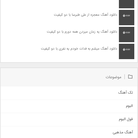
دانلود آهنگ معجزه از علی طبرسا با دو کیفیت
دانلود آهنگ یه زمان میزدن همه دورم با دو کیفیت
دانلود آهنگ میشم به فدات خودم یه نفری با دو کیفیت
موضوعات
تک آهنگ
آهنگ شاد
البوم
غمگین
اجتماعی
فول البوم
آهنگ عاشقانه
آهنگ مذهبی
حماسی