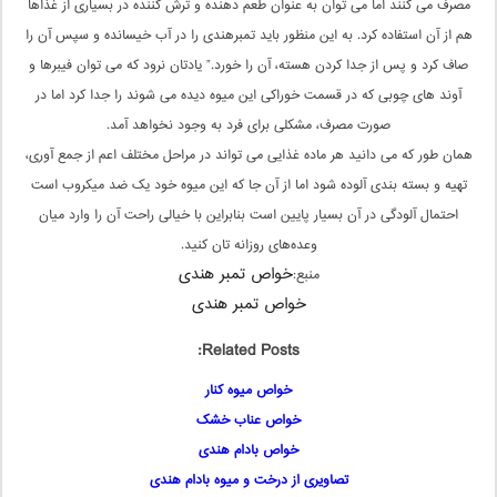
مصرف می‌ کنند اما می ‌توان به عنوان طعم‌ دهنده و ترش ‌کننده در بسیاری از غذاها
هم از آن استفاده کرد. به این منظور باید تمبرهندی را در آب خیسانده و سپس آن را
صاف کرد و پس از جدا کردن هسته، آن را خورد.” یادتان نرود که می ‌توان فیبرها و
آوند های چوبی که در قسمت خوراکی این میوه دیده می ‌شوند را جدا کرد اما در
صورت مصرف،‌ مشکلی برای فرد به وجود نخواهد آمد.
همان ‌طور که می ‌دانید هر ماده غذایی می ‌تواند در مراحل مختلف اعم از جمع ‌آوری،
تهیه و بسته ‌بندی آلوده شود اما از آن جا که این میوه خود یک ضد میکروب است
احتمال آلودگی در آن بسیار پایین است بنابراین با خیالی راحت آن را وارد میان
وعده‌های روزانه ‌تان کنید.
خواص تمبر هندی
منبع:
خواص تمبر هندی
Related Posts:
خواص میوه کنار
خواص عناب خشک
خواص بادام هندی
تصاویری از درخت و میوه بادام هندی