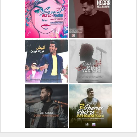
دانلود آلبوم جدید سیروان
دانلود آهنگ جدید علیرضا
خسروی بنام مونولوگ
قربانی بنام خیال خوش
دانلود آهنگ جدید رضا
دانلود آهنگ جدید علی
بهرام بنام نگار
لهراسبی بنام صورت
دانلود آهنگ جدید مهدی
دانلود آهنگ جدید فرزاد
یراحی بنام اسرار
فرزین بنام آتیش