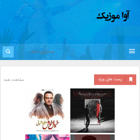
پست های ویژه
مشاهده همه