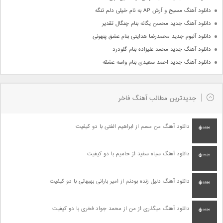
دانلود آهنگ مسیح و آرش AP به نام خیلی دلم تنگه
دانلود آهنگ جدید محسن یگانه بنام چنگال تقدیر
دانلود آلبوم جدید محمدرضا هدایتی بنام عشق پنهونی
دانلود آهنگ جدید محمد علیزاده بنام گلودرد
دانلود آهنگ جدید احمد سعیدی بنام واسه عشقه
جدیدترین مطالب آهنگ فاخر
دانلود آهنگ من مسم از ابراهیم الفتی با دو کیفیت
دانلود آهنگ سیاه سفید از حامیم با دو کیفیت
دانلود آهنگ دلیل زنده بودنم از امیر بارانی بهبهانی با دو کیفیت
دانلود آهنگ میگذری از من از محمد جواد فخری با دو کیفیت