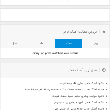
برترین مطالب آهنگ فاخر
روز
هفته
ماه
سال
Sorry, no posts matched your criteria.
به زودی از آهنگ فاخر
دانلود آهنگ جدید سارن بنام واسه تولدم
دانلود آهنگ جدید The Chainsmokers و Emily Warren بنام Side Effects
دانلود موزیک ویدوی جدید حمید صفت هیهات
دانلود آهنگ جدید امین مرعشی برات میمردم
دانلود آهنگ جدید خدایا مرسی از حسین تهی