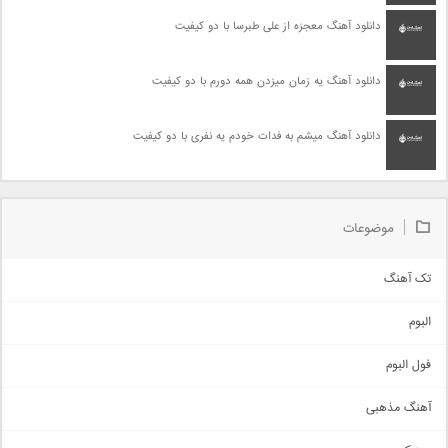
دانلود آهنگ معجزه از علی طبرسا با دو کیفیت
دانلود آهنگ یه زمان میزدن همه دورم با دو کیفیت
دانلود آهنگ میشم به فدات خودم یه نفری با دو کیفیت
موضوعات
تک آهنگ
آهنگ شاد
البوم
غمگین
اجتماعی
فول البوم
آهنگ عاشقانه
آهنگ مذهبی
حماسی
اذری