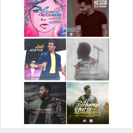
دانلود آلبوم جدید سیروان
دانلود آهنگ جدید علیرضا
خسروی بنام مونولوگ
قربانی بنام خیال خوش
دانلود آهنگ جدید رضا
دانلود آهنگ جدید علی
بهرام بنام نگار
لهراسبی بنام صورت
دانلود آهنگ جدید مهدی
دانلود آهنگ جدید فرزاد
یراحی بنام اسرار
فرزین بنام آتیش