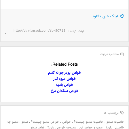
لینک های دانلود
لینک کوتاه‌ :
مطالب مرتبط
Related Posts:
خواص پودر جوانه گندم
خواص میوه کنار
خواص بامیه
خواص سنگدان مرغ
برچسب ها
خاصیت سمنو
,
خاصیت سمنو چیست؟
,
خواص
,
خواص سمنو چیست؟
,
سمنو
,
سمنو چه
خاصیتی دارد؟
,
سمنو و خواص آن
,
سمنوچه خواصی دارد؟
,
فواید سمنو