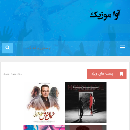
پست های ویژه
مشاهده همه