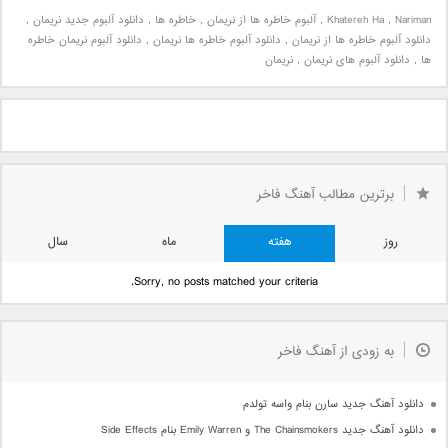
Nariman
,
Khatereh Ha
,
آلبوم خاطره ها از نریمان
,
خاطره ها
,
دانلود آلبوم جدید نریمان
,
دانلود آلبوم خاطره ها از نریمان
,
دانلود آلبوم خاطره ها نریمان
,
دانلود آلبوم نریمان خاطره
ها
,
دانلود آلبوم های نریمان
,
نریمان
برترین مطالب آهنگ فاخر
روز
هفته
ماه
سال
Sorry, no posts matched your criteria.
به زودی از آهنگ فاخر
دانلود آهنگ جدید سارن بنام واسه تولدم
دانلود آهنگ جدید The Chainsmokers و Emily Warren بنام Side Effects