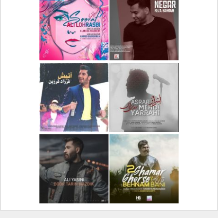
دانلود آلبوم جدید سیروان
دانلود آهنگ جدید علیرضا
خسروی بنام مونولوگ
قربانی بنام خیال خوش
دانلود آهنگ جدید رضا
دانلود آهنگ جدید علی
بهرام بنام نگار
لهراسبی بنام صورت
دانلود آهنگ جدید مهدی
دانلود آهنگ جدید فرزاد
یراحی بنام اسرار
فرزین بنام آتیش