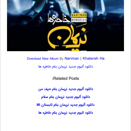
Nariman
|
Khatereh Ha
Download New Album
By
دانلود آلبوم جدید نریمان بنام خاطره ها
Related Posts:
دانلود آلبوم جدید نریمان بنام حیف من
دانلود آلبوم جدید نریمان بنام سلام
دانلود آلبوم جدید نریمان بنام تابستان 86
دانلود البوم جدید نریمان بنام خاطره ها