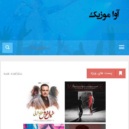
پست های ویژه
مشاهده همه