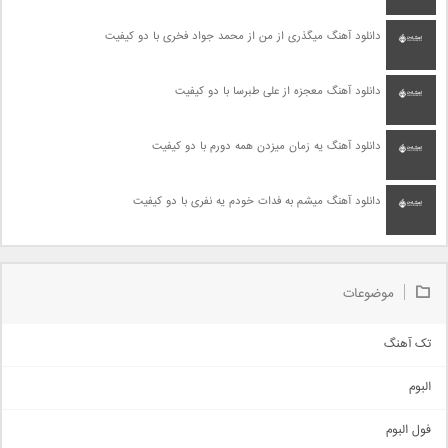
دانلود آهنگ میگذری از من از محمد جواد فخری با دو کیفیت
دانلود آهنگ معجزه از علی طبرسا با دو کیفیت
دانلود آهنگ یه زمان میزدن همه دورم با دو کیفیت
دانلود آهنگ میشم به فدات خودم یه نفری با دو کیفیت
موضوعات
تک آهنگ
آهنگ شاد
البوم
غمگین
اجتماعی
فول البوم