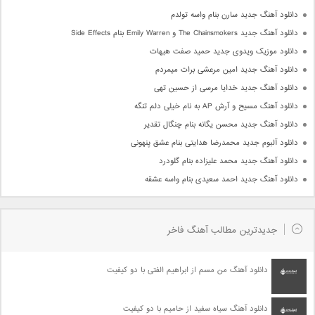
دانلود آهنگ جدید سارن بنام واسه تولدم
دانلود آهنگ جدید The Chainsmokers و Emily Warren بنام Side Effects
دانلود موزیک ویدوی جدید حمید صفت هیهات
دانلود آهنگ جدید امین مرعشی برات میمردم
دانلود آهنگ جدید خدایا مرسی از حسین تهی
دانلود آهنگ مسیح و آرش AP به نام خیلی دلم تنگه
دانلود آهنگ جدید محسن یگانه بنام چنگال تقدیر
دانلود آلبوم جدید محمدرضا هدایتی بنام عشق پنهونی
دانلود آهنگ جدید محمد علیزاده بنام گلودرد
دانلود آهنگ جدید احمد سعیدی بنام واسه عشقه
جدیدترین مطالب آهنگ فاخر
دانلود آهنگ من مسم از ابراهیم الفتی با دو کیفیت
دانلود آهنگ سیاه سفید از حامیم با دو کیفیت