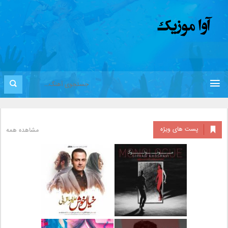
پست های ویژه
مشاهده همه