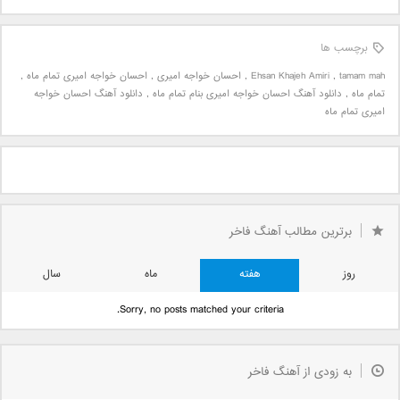
برچسب ها
tamam mah
,
Ehsan Khajeh Amiri
,
احسان خواجه امیری
,
احسان خواجه امیری تمام ماه
,
تمام ماه
,
دانلود آهنگ احسان خواجه امیری بنام تمام ماه
,
دانلود آهنگ احسان خواجه
امیری تمام ماه
برترین مطالب آهنگ فاخر
روز
هفته
ماه
سال
Sorry, no posts matched your criteria.
به زودی از آهنگ فاخر