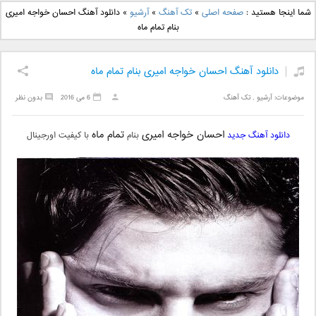
دانلود آهنگ جدید بهنام
دانلود آهنگ جدید علی
شما اینجا هستید :
صفحه اصلی
»
تک آهنگ
»
آرشیو
»
دانلود آهنگ احسان خواجه امیری
بانی بنام قرص قمر 2
یاسینی بنام دورترین نزدیک
بنام تمام ماه
دانلود آهنگ احسان خواجه امیری بنام تمام ماه
موضوعات:
آرشیو
,
تک آهنگ
6 می 2016
بدون نظر
احسان خواجه امیری
تمام ماه
دانلود آهنگ جدید
بنام
با کیفیت اورجینال