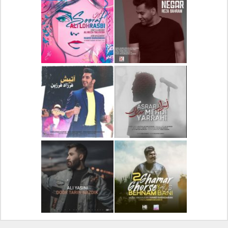
دانلود آلبوم جدید سیروان
دانلود آهنگ جدید علیرضا
خسروی بنام مونولوگ
قربانی بنام خیال خوش
دانلود آهنگ جدید رضا
دانلود آهنگ جدید علی
بهرام بنام نگار
لهراسبی بنام صورت
دانلود آهنگ جدید مهدی
دانلود آهنگ جدید فرزاد
یراحی بنام اسرار
فرزین بنام آتیش