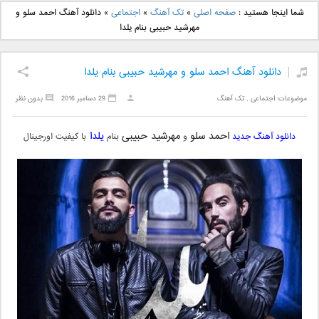
دانلود آهنگ جدید بهنام
دانلود آهنگ جدید علی
شما اینجا هستید :
صفحه اصلی
»
تک آهنگ
»
اجتماعی
»
دانلود آهنگ احمد سلو و
بانی بنام قرص قمر 2
یاسینی بنام دورترین نزدیک
مهرشید حبیبی بنام یلدا
دانلود آهنگ احمد سلو و مهرشید حبیبی بنام یلدا
موضوعات:
اجتماعی
,
تک آهنگ
29 دسامبر 2016
بدون نظر
احمد سلو
مهرشید حبیبی
یلدا
دانلود آهنگ جدید
و
بنام
با کیفیت اورجینال