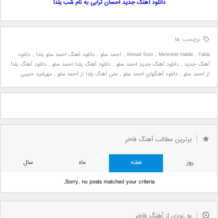
دانلود آهنگ جدید احسان ترابی به نام شب یلدا
برچسب ها
Yalda
,
Mehrshid Habibi
,
Ahmad Solo
,
احمد سلو
,
دانلود آهنگ احمد سلو یلدا
,
دانلود
آهنگ جدید
,
دانلود آهنگ جدید احمد سلو
,
دانلود آهنگ یلدا احمد سلو
,
دانلود آهنگ یلدا
از احمد سلو
,
دانلود آهنگهای احمد سلو
,
متن آهنگ یلدا از احمد سلو
,
مهرشید حبیبی
برترین مطالب آهنگ فاخر
روز
هفته
ماه
سال
Sorry, no posts matched your criteria.
به زودی از آهنگ فاخر