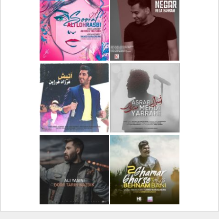
دانلود آلبوم جدید سیروان
دانلود آهنگ جدید علیرضا
خسروی بنام مونولوگ
قربانی بنام خیال خوش
دانلود آهنگ جدید رضا
دانلود آهنگ جدید علی
بهرام بنام نگار
لهراسبی بنام صورت
دانلود آهنگ جدید مهدی
دانلود آهنگ جدید فرزاد
یراحی بنام اسرار
فرزین بنام آتیش