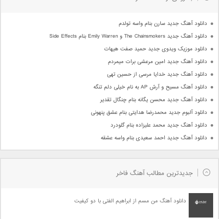
دانلود آهنگ جدید سارن بنام واسه تولدم
دانلود آهنگ جدید The Chainsmokers و Emily Warren بنام Side Effects
دانلود موزیک ویدوی جدید حمید صفت هیهات
دانلود آهنگ جدید امین مرعشی برات میمردم
دانلود آهنگ جدید خدایا مرسی از حسین تهی
دانلود آهنگ مسیح و آرش AP به نام خیلی دلم تنگه
دانلود آهنگ جدید محسن یگانه بنام چنگال تقدیر
دانلود آلبوم جدید محمدرضا هدایتی بنام عشق پنهونی
دانلود آهنگ جدید محمد علیزاده بنام گلودرد
دانلود آهنگ جدید احمد سعیدی بنام واسه عشقه
جدیدترین مطالب آهنگ فاخر
دانلود آهنگ من مسم از ابراهیم الفتی با دو کیفیت