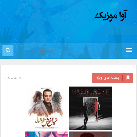
پست های ویژه
مشاهده همه