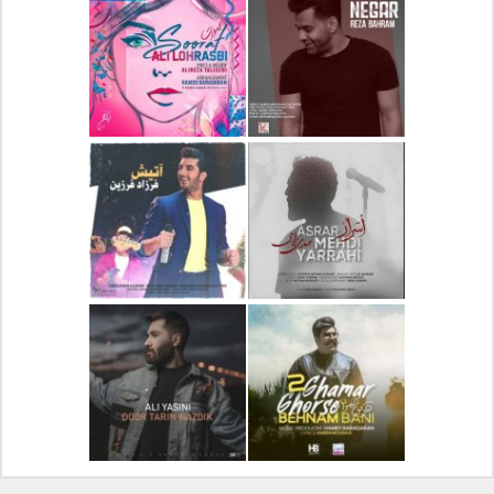
دانلود آلبوم جدید سیروان
دانلود آهنگ جدید علیرضا
خسروی بنام مونولوگ
قربانی بنام خیال خوش
دانلود آهنگ جدید رضا
دانلود آهنگ جدید علی
بهرام بنام نگار
لهراسبی بنام صورت
دانلود آهنگ جدید مهدی
دانلود آهنگ جدید فرزاد
یراحی بنام اسرار
فرزین بنام آتیش