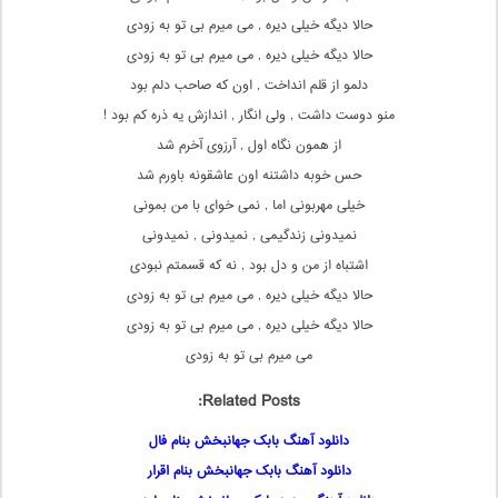
حالا دیگه خیلی دیره , می میرم بی تو به زودی
حالا دیگه خیلی دیره , می میرم بی تو به زودی
دلمو از قلم انداخت , اون که صاحب دلم بود
منو دوست داشت , ولی انگار , اندازش یه ذره کم بود !
از همون نگاه اول , آرزوی آخرم شد
حس خوبه داشتنه اون عاشقونه باورم شد
خیلی مهربونی اما , نمی خوای با من بمونی
نمیدونی زندگیمی , نمیدونی , نمیدونی
اشتباه از من و دل بود , نه که قسمتم نبودی
حالا دیگه خیلی دیره , می میرم بی تو به زودی
حالا دیگه خیلی دیره , می میرم بی تو به زودی
می میرم بی تو به زودی
Related Posts:
دانلود آهنگ بابک جهانبخش بنام فال
دانلود آهنگ بابک جهانبخش بنام اقرار