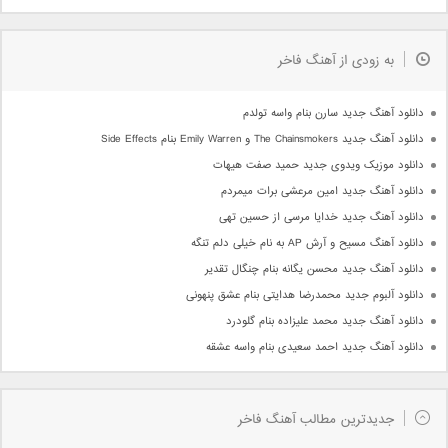
به زودی از آهنگ فاخر
دانلود آهنگ جدید سارن بنام واسه تولدم
دانلود آهنگ جدید The Chainsmokers و Emily Warren بنام Side Effects
دانلود موزیک ویدوی جدید حمید صفت هیهات
دانلود آهنگ جدید امین مرعشی برات میمردم
دانلود آهنگ جدید خدایا مرسی از حسین تهی
دانلود آهنگ مسیح و آرش AP به نام خیلی دلم تنگه
دانلود آهنگ جدید محسن یگانه بنام چنگال تقدیر
دانلود آلبوم جدید محمدرضا هدایتی بنام عشق پنهونی
دانلود آهنگ جدید محمد علیزاده بنام گلودرد
دانلود آهنگ جدید احمد سعیدی بنام واسه عشقه
جدیدترین مطالب آهنگ فاخر