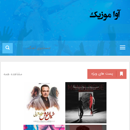
پست های ویژه
مشاهده همه