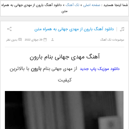
دانلود آهنگ جدید بهنام
دانلود آهنگ جدید علی
شما اینجا هستید :
صفحه اصلی
»
تک آهنگ
»
دانلود آهنگ بارون از مهدی جهانی به همراه
بانی بنام قرص قمر 2
یاسینی بنام دورترین نزدیک
متن
دانلود آهنگ بارون از مهدی جهانی به همراه متن
موضوعات:
تک آهنگ
29 جولای 2022
بدون نظر
آهنگ مهدی جهانی بنام بارون
از
بنام
بارون
با بالاترین
دانلود موزیک پاپ جدید
مهدی جهانی
کیفیت