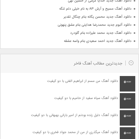
دانلود آهنگ جدید خدایا مرسی از حسین تهی
دانلود آهنگ مسیح و آرش AP به نام خیلی دلم تنگه
دانلود آهنگ جدید محسن یگانه بنام چنگال تقدیر
دانلود آلبوم جدید محمدرضا هدایتی بنام عشق پنهونی
دانلود آهنگ جدید محمد علیزاده بنام گلودرد
دانلود آهنگ جدید احمد سعیدی بنام واسه عشقه
جدیدترین مطالب آهنگ فاخر
دانلود آهنگ من مسم از ابراهیم الفتی با دو کیفیت
دانلود آهنگ سیاه سفید از حامیم با دو کیفیت
دانلود آهنگ دلیل زنده بودنم از امیر بارانی بهبهانی با دو کیفیت
دانلود آهنگ میگذری از من از محمد جواد فخری با دو کیفیت