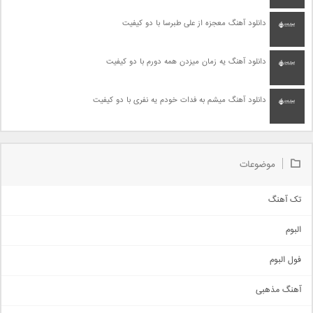
دانلود آهنگ معجزه از علی طبرسا با دو کیفیت
دانلود آهنگ یه زمان میزدن همه دورم با دو کیفیت
دانلود آهنگ میشم به فدات خودم یه نفری با دو کیفیت
موضوعات
تک آهنگ
آهنگ شاد
البوم
غمگین
اجتماعی
فول البوم
آهنگ عاشقانه
آهنگ مذهبی
حماسی
اذری