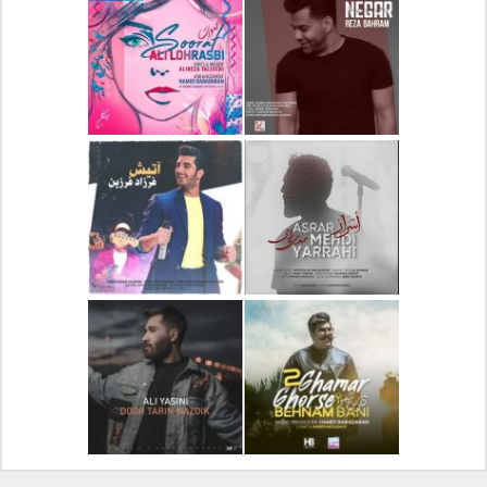
دانلود آلبوم جدید سیروان
دانلود آهنگ جدید علیرضا
خسروی بنام مونولوگ
قربانی بنام خیال خوش
دانلود آهنگ جدید رضا
دانلود آهنگ جدید علی
بهرام بنام نگار
لهراسبی بنام صورت
دانلود آهنگ جدید مهدی
دانلود آهنگ جدید فرزاد
یراحی بنام اسرار
فرزین بنام آتیش