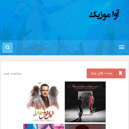
پست های ویژه
مشاهده همه