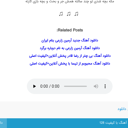
مگه بچه شدی تو چند سالته همش جر و بحث و بچه بازی کارته
♫ ♫ ♫
Related Posts:
دانلود آهنگ جدید آرمین زارعی بنام ایران
دانلود آهنگ آرمین زارعی به نام دوباره برگرد
دانلود آهنگ بی چتر از رضا قادر پخش آنلاین+کیفیت اصلی
دانلود آهنگ محبوبم از تیسا با پخش آنلاین+کیفیت اصلی
دانلود
 آهنگ با کیفیت 128