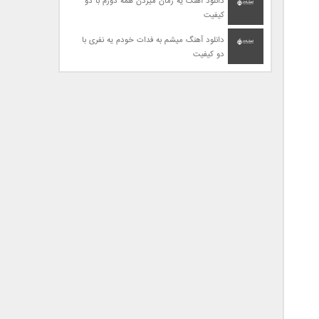
دانلود آهنگ یه زمان میزدن همه دورم با دو
کیفیت
دانلود آهنگ میشم به فدات خودم یه نفری با
دو کیفیت