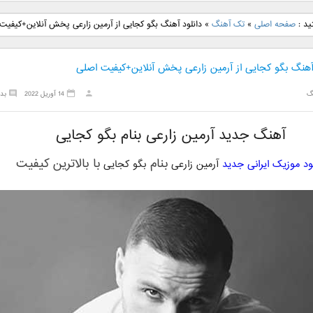
نگ جدید رضا
دانلود آهنگ جدید علی
دانلود آهنگ جدید مهدی
دانلود آهنگ ج
ید :
صفحه اصلی
»
تک آهنگ
»
دانلود آهنگ بگو کجایی از آرمین زارعی پخش آنلاین+کیفیت
بنام نگار
لهراسبی بنام صورت
یراحی بنام اسرار
فرزین بنام
 آهنگ بگو کجایی از آرمین زارعی پخش آنلاین+کیفیت اصلی
گ
14 آوریل 2022
بد
آهنگ جدید آرمین زارعی بنام بگو کجایی
بنام
با بالاترین کیفیت
لود موزیک ایرانی جدید
آرمین زارعی
بگو کجایی