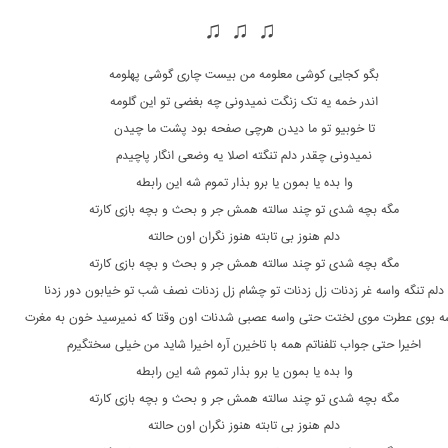
♫ ♫ ♫
بگو کجایی کوشی معلومه من بیست چاری گوشی پهلومه
اندر خمه یه تک زنگت نمیدونی چه بغضی تو این گلومه
تا خوبیو تو ما دیدن هرچی صفحه بود پشت ما چیدن
نمیدونی چقدر دلم تنگته اصلا یه وضعی انگار پاچیدم
وا بده یا بمون یا برو بذار تموم شه این رابطه
مگه بچه شدی تو چند سالته همش جر و بحث و بچه بازی کارته
دلم هنوز بی تابته هنوز نگران اون حالته
مگه بچه شدی تو چند سالته همش جر و بحث و بچه بازی کارته
دلم تنگه واسه غر زدنات زل زدنات تو چشام زل زدنات نصف شب تو خیابون دور زدنا
ه بوی عطرت موی لختت حتی واسه عصبی شدنات اون وقتا که نمیرسید خون به مغرت
اخیرا حتی جواب تلفناتم همه با تاخیرن آره اخیرا شاید من خیلی سختگیرم
وا بده یا بمون یا برو بذار تموم شه این رابطه
مگه بچه شدی تو چند سالته همش جر و بحث و بچه بازی کارته
دلم هنوز بی تابته هنوز نگران اون حالته