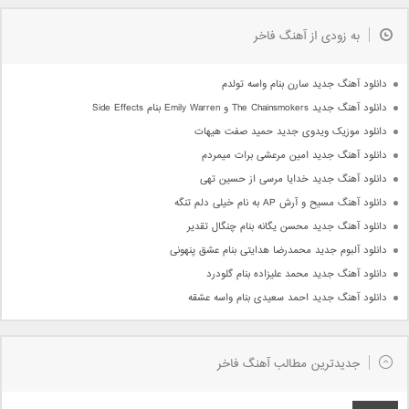
به زودی از آهنگ فاخر
دانلود آهنگ جدید سارن بنام واسه تولدم
دانلود آهنگ جدید The Chainsmokers و Emily Warren بنام Side Effects
دانلود موزیک ویدوی جدید حمید صفت هیهات
دانلود آهنگ جدید امین مرعشی برات میمردم
دانلود آهنگ جدید خدایا مرسی از حسین تهی
دانلود آهنگ مسیح و آرش AP به نام خیلی دلم تنگه
دانلود آهنگ جدید محسن یگانه بنام چنگال تقدیر
دانلود آلبوم جدید محمدرضا هدایتی بنام عشق پنهونی
دانلود آهنگ جدید محمد علیزاده بنام گلودرد
دانلود آهنگ جدید احمد سعیدی بنام واسه عشقه
جدیدترین مطالب آهنگ فاخر