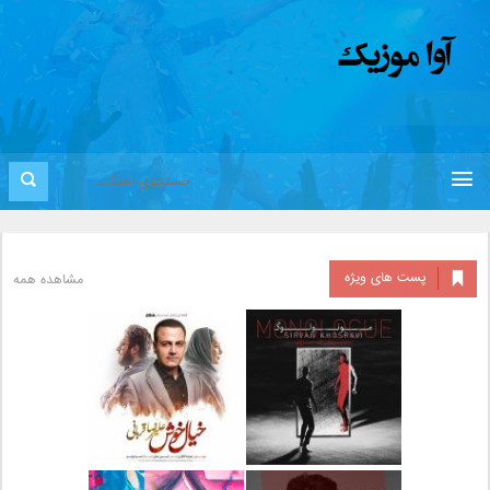
پست های ویژه
مشاهده همه