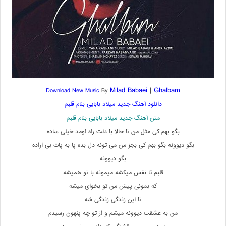
Milad Babaei
|
Ghalbam
Download New Music
By
دانلود آهنگ جدید میلاد بابایی بنام قلبم
متن آهنگ جدید میلاد بابایی بنام قلبم
بگو بهم کی مثل من تا حالا با دلت راه اومد خیلی ساده
بگو دیوونه بگو بهم کی بجز من می تونه دل بده پا به پات بی اراده
بگو دیوونه
قلبم تا نفس میکشه میمونه با تو همیشه
که بمونی پیش من تو بخوای میشه
تا این زندگی زندگی شه
من به عشقت دیوونه میشم و از تو چه پنهون رسیدم