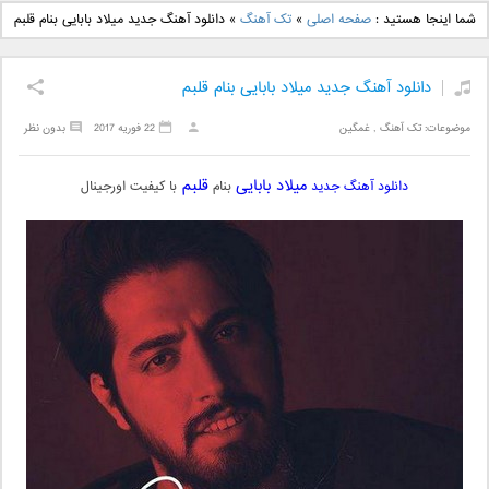
دانلود آهنگ جدید بهنام
دانلود آهنگ جدید علی
شما اینجا هستید :
صفحه اصلی
»
تک آهنگ
»
دانلود آهنگ جدید میلاد بابایی بنام قلبم
بانی بنام قرص قمر 2
یاسینی بنام دورترین نزدیک
دانلود آهنگ جدید میلاد بابایی بنام قلبم
موضوعات:
تک آهنگ
,
غمگین
22 فوریه 2017
بدون نظر
میلاد بابایی
قلبم
دانلود آهنگ جدید
بنام
با کیفیت اورجینال