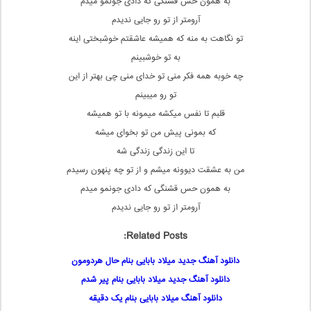
به همون حس قشنگی که دادی جونمو میدم
آرومتر از تو رو جایی ندیدم
تو نگاهت به منه که همیشه عاشقتم خوشبختی اینه
به تو خوشبینم
چه خوبه همه فکر منی تو خدای منی چی بهتر از این
تو رو میبینم
قلبم تا نفس میکشه میمونه با تو همیشه
که بمونی پیش من تو بخوای میشه
تا این زندگی زندگی شه
من به عشقت دیوونه میشم و از تو چه پنهون رسیدم
به همون حس قشنگی که دادی جونمو میدم
آرومتر از تو رو جایی ندیدم
Related Posts:
دانلود آهنگ جدید میلاد بابایی بنام حال هردومون
دانلود آهنگ جدید میلاد بابایی بنام پیر شدم
دانلود آهنگ میلاد بابایی بنام یک دقیقه