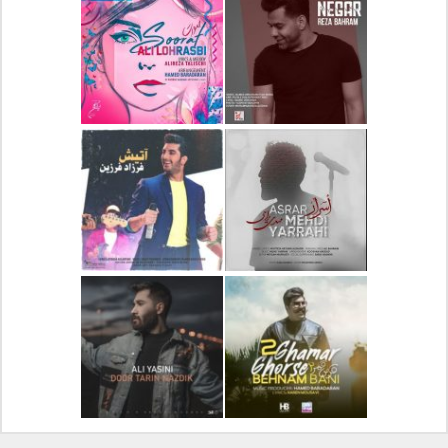
دانلود آلبوم جدید سیروان
دانلود آهنگ جدید علیرضا
خسروی بنام مونولوگ
قربانی بنام خیال خوش
دانلود آهنگ جدید رضا
دانلود آهنگ جدید علی
بهرام بنام نگار
لهراسبی بنام صورت
دانلود آهنگ جدید مهدی
دانلود آهنگ جدید فرزاد
یراحی بنام اسرار
فرزین بنام آتیش