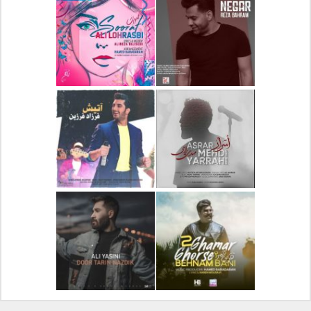
دانلود آلبوم جدید سیروان
دانلود آهنگ جدید علیرضا
خسروی بنام مونولوگ
قربانی بنام خیال خوش
دانلود آهنگ جدید رضا
دانلود آهنگ جدید علی
بهرام بنام نگار
لهراسبی بنام صورت
دانلود آهنگ جدید مهدی
دانلود آهنگ جدید فرزاد
یراحی بنام اسرار
فرزین بنام آتیش