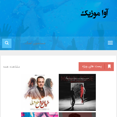
پست های ویژه
مشاهده همه