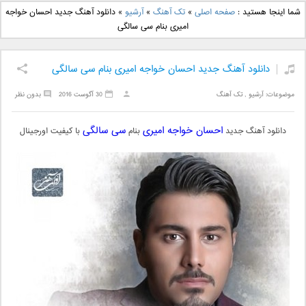
دانلود آهنگ جدید بهنام
دانلود آهنگ جدید علی
شما اینجا هستید :
صفحه اصلی
»
تک آهنگ
»
آرشیو
»
دانلود آهنگ جدید احسان خواجه
بانی بنام قرص قمر 2
یاسینی بنام دورترین نزدیک
امیری بنام سی سالگی
دانلود آهنگ جدید احسان خواجه امیری بنام سی سالگی
موضوعات:
آرشیو
,
تک آهنگ
30 آگوست 2016
بدون نظر
احسان خواجه امیری
سی سالگی
دانلود آهنگ جدید
بنام
با کیفیت اورجینال