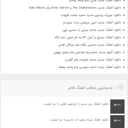
دانلود آهنگ جدید سارن بنام واسه تولدم
دانلود آهنگ جدید The Chainsmokers و Emily Warren بنام Side Effects
دانلود موزیک ویدوی جدید حمید صفت هیهات
دانلود آهنگ جدید امین مرعشی برات میمردم
دانلود آهنگ جدید خدایا مرسی از حسین تهی
دانلود آهنگ مسیح و آرش AP به نام خیلی دلم تنگه
دانلود آهنگ جدید محسن یگانه بنام چنگال تقدیر
دانلود آلبوم جدید محمدرضا هدایتی بنام عشق پنهونی
دانلود آهنگ جدید محمد علیزاده بنام گلودرد
دانلود آهنگ جدید احمد سعیدی بنام واسه عشقه
جدیدترین مطالب آهنگ فاخر
دانلود آهنگ من مسم از ابراهیم الفتی با دو کیفیت
دانلود آهنگ سیاه سفید از حامیم با دو کیفیت