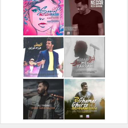
دانلود آلبوم جدید سیروان
دانلود آهنگ جدید علیرضا
خسروی بنام مونولوگ
قربانی بنام خیال خوش
دانلود آهنگ جدید رضا
دانلود آهنگ جدید علی
بهرام بنام نگار
لهراسبی بنام صورت
دانلود آهنگ جدید مهدی
دانلود آهنگ جدید فرزاد
یراحی بنام اسرار
فرزین بنام آتیش