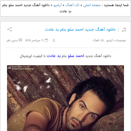
دانلود آهنگ جدید بهنام
دانلود آهنگ جدید علی
شما اینجا هستید :
صفحه اصلی
»
تک آهنگ
»
آرشیو
»
دانلود آهنگ جدید احمد سلو بنام
بانی بنام قرص قمر 2
یاسینی بنام دورترین نزدیک
بد عادت
دانلود آهنگ جدید احمد سلو بنام بد عادت
موضوعات:
آرشیو
,
تک آهنگ
11 سپتامبر 2016
بدون نظر
احمد سلو
بد عادت
دانلود آهنگ جدید
بنام
با کیفیت اورجینال