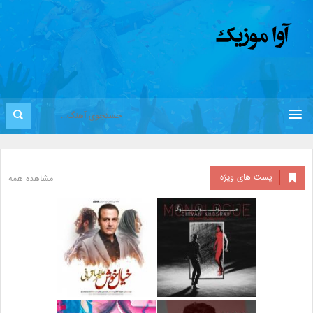
پست های ویژه
مشاهده همه