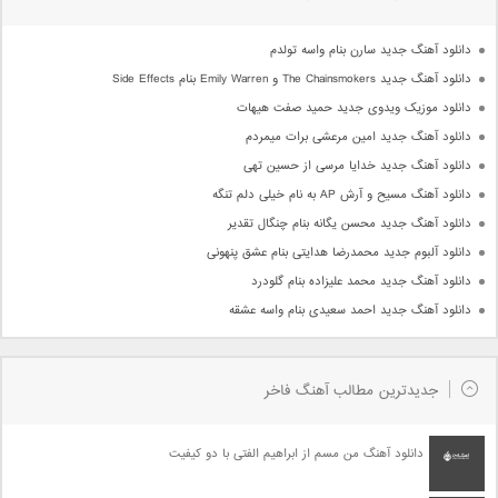
دانلود آهنگ جدید سارن بنام واسه تولدم
دانلود آهنگ جدید The Chainsmokers و Emily Warren بنام Side Effects
دانلود موزیک ویدوی جدید حمید صفت هیهات
دانلود آهنگ جدید امین مرعشی برات میمردم
دانلود آهنگ جدید خدایا مرسی از حسین تهی
دانلود آهنگ مسیح و آرش AP به نام خیلی دلم تنگه
دانلود آهنگ جدید محسن یگانه بنام چنگال تقدیر
دانلود آلبوم جدید محمدرضا هدایتی بنام عشق پنهونی
دانلود آهنگ جدید محمد علیزاده بنام گلودرد
دانلود آهنگ جدید احمد سعیدی بنام واسه عشقه
جدیدترین مطالب آهنگ فاخر
دانلود آهنگ من مسم از ابراهیم الفتی با دو کیفیت