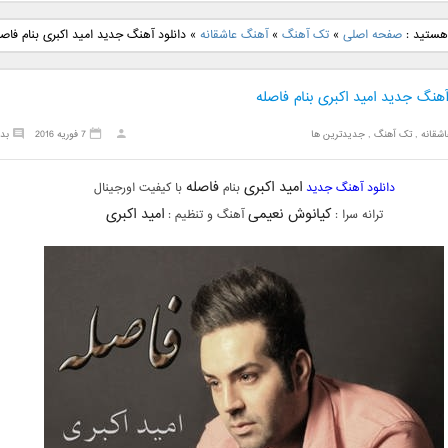
نگ جدید رضا
دانلود آهنگ جدید علی
دانلود آهنگ جدید مهدی
دانلود آهنگ ج
 هستید :
صفحه اصلی
»
تک آهنگ
»
آهنگ عاشقانه
»
دانلود آهنگ جدید امید اکبری بنام فاصل
بنام نگار
لهراسبی بنام صورت
یراحی بنام اسرار
فرزین بنام
آهنگ جدید امید اکبری بنام فاصله
شقانه
,
تک آهنگ
,
جدیدترین ها
7 فوریه 2016
بد
امید اکبری
فاصله
دانلود آهنگ جدید
بنام
با کیفیت اورجینال
کیانوش نعیمی
امید اکبری
ترانه سرا :
آهنگ و تنظیم :