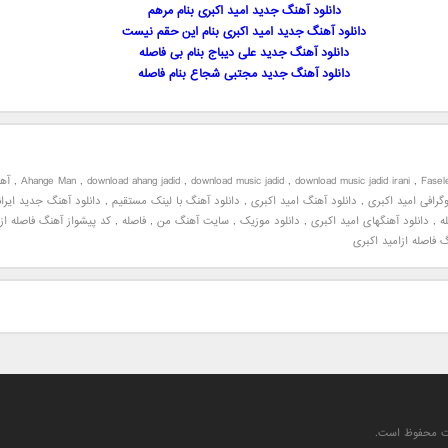
دانلود آهنگ جدید امید اکبری بنام مرهم
دانلود آهنگ جدید امید اکبری بنام این حقم نیست
دانلود آهنگ جدید علی دیباج بنام بی فاصله
دانلود آهنگ جدید مجتبی شجاع بنام فاصله
Fasel
,
download music jadid irani
,
download music jadid
,
download ahang jadid
,
Ahange Man
,
آه
وگرافی امید اکبری
,
دانلود آهنگ امید اکبری
,
دانلود آهنگ با لینک مستقیم
,
دانلود آهنگ جدید ایرا
ه
,
دانلود آهنگهای امید اکبری
,
دانلود موزیک
,
سایت آهنگ من
,
فاصله
,
کد پیشواز آهنگ فاصله از 
 فاصله ازامید اکبری
یت محفوظ است.