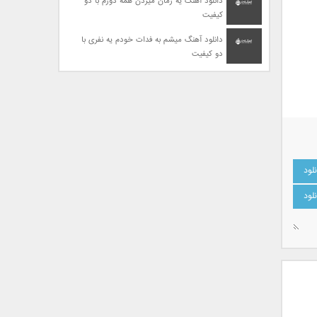
دانلود آهنگ یه زمان میزدن همه دورم با دو
کیفیت
دانلود آهنگ میشم به فدات خودم یه نفری با
دو کیفیت