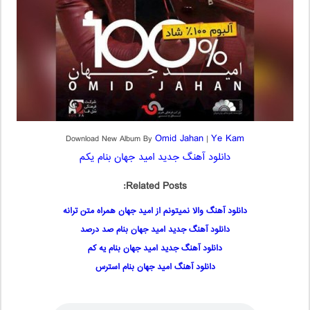
Omid Jahan
Ye Kam
Download New Album By
|
دانلود آهنگ جدید امید جهان بنام یکم
Related Posts:
دانلود آهنگ والا نمیتونم از امید جهان همراه متن ترانه
دانلود آهنگ جدید امید جهان بنام صد درصد
دانلود آهنگ جدید امید جهان بنام یه کم
دانلود آهنگ امید جهان بنام استرس