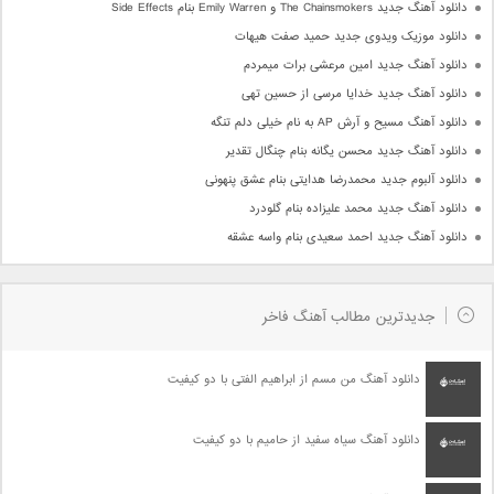
دانلود آهنگ جدید The Chainsmokers و Emily Warren بنام Side Effects
دانلود موزیک ویدوی جدید حمید صفت هیهات
دانلود آهنگ جدید امین مرعشی برات میمردم
دانلود آهنگ جدید خدایا مرسی از حسین تهی
دانلود آهنگ مسیح و آرش AP به نام خیلی دلم تنگه
دانلود آهنگ جدید محسن یگانه بنام چنگال تقدیر
دانلود آلبوم جدید محمدرضا هدایتی بنام عشق پنهونی
دانلود آهنگ جدید محمد علیزاده بنام گلودرد
دانلود آهنگ جدید احمد سعیدی بنام واسه عشقه
جدیدترین مطالب آهنگ فاخر
دانلود آهنگ من مسم از ابراهیم الفتی با دو کیفیت
دانلود آهنگ سیاه سفید از حامیم با دو کیفیت