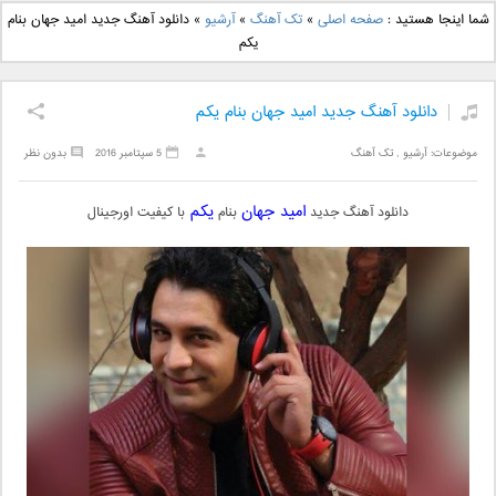
دانلود آهنگ جدید بهنام
دانلود آهنگ جدید علی
شما اینجا هستید :
صفحه اصلی
»
تک آهنگ
»
آرشیو
»
دانلود آهنگ جدید امید جهان بنام
بانی بنام قرص قمر 2
یاسینی بنام دورترین نزدیک
یکم
دانلود آهنگ جدید امید جهان بنام یکم
موضوعات:
آرشیو
,
تک آهنگ
5 سپتامبر 2016
بدون نظر
امید جهان
یکم
دانلود آهنگ جدید
بنام
با کیفیت اورجینال