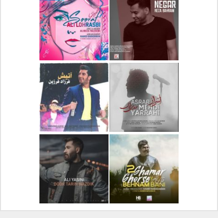
دانلود آلبوم جدید سیروان
دانلود آهنگ جدید علیرضا
خسروی بنام مونولوگ
قربانی بنام خیال خوش
دانلود آهنگ جدید رضا
دانلود آهنگ جدید علی
بهرام بنام نگار
لهراسبی بنام صورت
دانلود آهنگ جدید مهدی
دانلود آهنگ جدید فرزاد
یراحی بنام اسرار
فرزین بنام آتیش