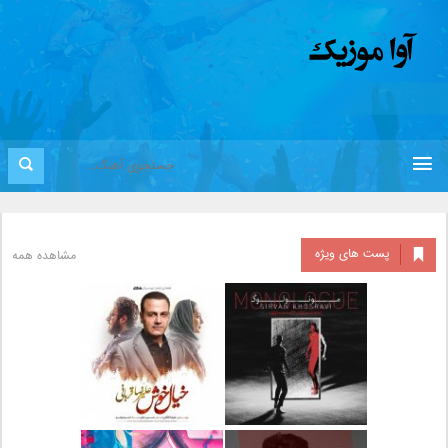
پست های ویژه
مشاهده همه