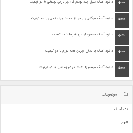
دانلود آهنگ دلیل زنده بودنم از امیر بارانی بهبهانی با دو کیفیت
دانلود آهنگ میگذری از من از محمد جواد فخری با دو کیفیت
دانلود آهنگ معجزه از علی طبرسا با دو کیفیت
دانلود آهنگ یه زمان میزدن همه دورم با دو کیفیت
دانلود آهنگ میشم به فدات خودم یه نفری با دو کیفیت
موضوعات
تک آهنگ
آهنگ شاد
البوم
غمگین