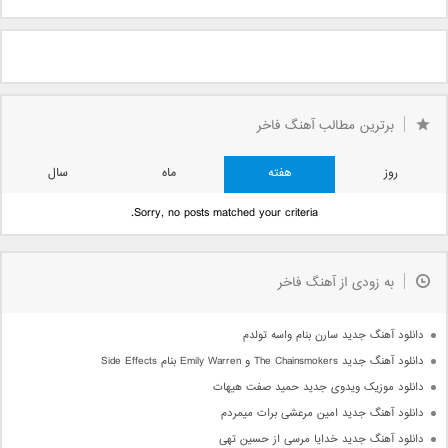
برترین مطالب آهنگ فاخر
روز
هفته
ماه
سال
Sorry, no posts matched your criteria.
به زودی از آهنگ فاخر
دانلود آهنگ جدید سارن بنام واسه تولدم
دانلود آهنگ جدید The Chainsmokers و Emily Warren بنام Side Effects
دانلود موزیک ویدوی جدید حمید صفت هیهات
دانلود آهنگ جدید امین مرعشی برات میمردم
دانلود آهنگ جدید خدایا مرسی از حسین تهی