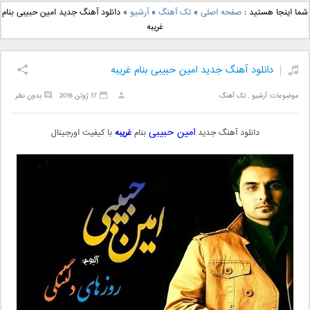
دانلود آهنگ جدید بهنام
دانلود آهنگ جدید علی
شما اینجا هستید :
صفحه اصلی
»
تک آهنگ
»
آرشیو
»
دانلود آهنگ جدید امین حبیبی بنام
بانی بنام قرص قمر 2
یاسینی بنام دورترین نزدیک
غریبه
دانلود آهنگ جدید امین حبیبی بنام غریبه
موضوعات:
آرشیو
,
تک آهنگ
17 ژوئن 2016
بدون نظر
امین حبیبی
دانلود آهنگ جدید
بنام
غریبه
با کیفیت اورجینال