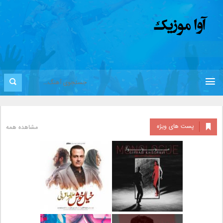
پست های ویژه
مشاهده همه