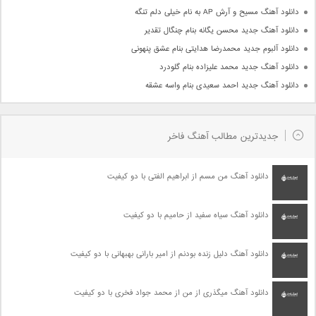
دانلود آهنگ مسیح و آرش AP به نام خیلی دلم تنگه
دانلود آهنگ جدید محسن یگانه بنام چنگال تقدیر
دانلود آلبوم جدید محمدرضا هدایتی بنام عشق پنهونی
دانلود آهنگ جدید محمد علیزاده بنام گلودرد
دانلود آهنگ جدید احمد سعیدی بنام واسه عشقه
جدیدترین مطالب آهنگ فاخر
دانلود آهنگ من مسم از ابراهیم الفتی با دو کیفیت
دانلود آهنگ سیاه سفید از حامیم با دو کیفیت
دانلود آهنگ دلیل زنده بودنم از امیر بارانی بهبهانی با دو کیفیت
دانلود آهنگ میگذری از من از محمد جواد فخری با دو کیفیت