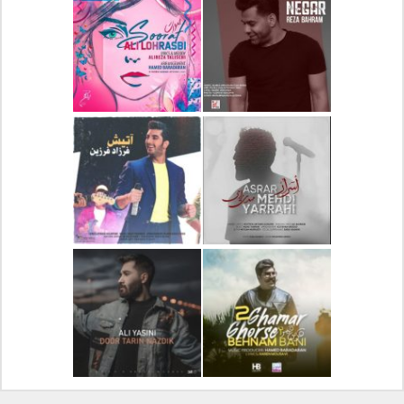
دانلود آلبوم جدید سیروان
دانلود آهنگ جدید علیرضا
خسروی بنام مونولوگ
قربانی بنام خیال خوش
دانلود آهنگ جدید رضا
دانلود آهنگ جدید علی
بهرام بنام نگار
لهراسبی بنام صورت
دانلود آهنگ جدید مهدی
دانلود آهنگ جدید فرزاد
یراحی بنام اسرار
فرزین بنام آتیش