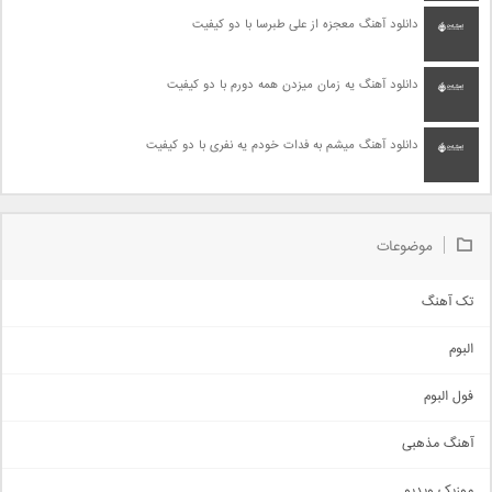
دانلود آهنگ معجزه از علی طبرسا با دو کیفیت
دانلود آهنگ یه زمان میزدن همه دورم با دو کیفیت
دانلود آهنگ میشم به فدات خودم یه نفری با دو کیفیت
موضوعات
تک آهنگ
آهنگ شاد
البوم
غمگین
اجتماعی
فول البوم
آهنگ عاشقانه
آهنگ مذهبی
حماسی
اذری
موزیک ویدیو