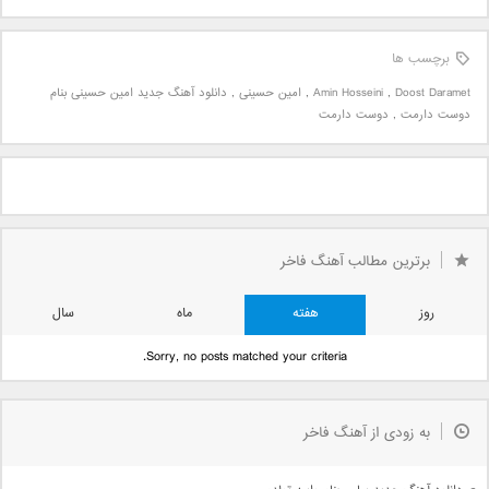
برچسب ها
Doost Daramet
,
Amin Hosseini
,
امین حسینی
,
دانلود آهنگ جدید امین حسینی بنام
دوست دارمت
,
دوست دارمت
برترین مطالب آهنگ فاخر
روز
هفته
ماه
سال
Sorry, no posts matched your criteria.
به زودی از آهنگ فاخر