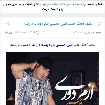
دانلود آهنگ جدید بهنام
دانلود آهنگ جدید علی
شما اینجا هستید :
صفحه اصلی
»
تک آهنگ
»
آرشیو
»
دانلود آهنگ جدید امین حسینی
بانی بنام قرص قمر 2
یاسینی بنام دورترین نزدیک
بنام دوست دارمت
دانلود آهنگ جدید امین حسینی بنام دوست دارمت
موضوعات:
آرشیو
,
تک آهنگ
31 آگوست 2016
بدون نظر
امین حسینی
دوست دارمت
دانلود آهنگ جدید
بنام
با کیفیت اورجینال