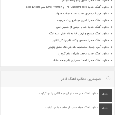
دانلود آهنگ جدید سارن بنام واسه تولدم
دانلود آهنگ جدید The Chainsmokers و Emily Warren بنام Side Effects
دانلود موزیک ویدوی جدید حمید صفت هیهات
دانلود آهنگ جدید امین مرعشی برات میمردم
دانلود آهنگ جدید خدایا مرسی از حسین تهی
دانلود آهنگ مسیح و آرش AP به نام خیلی دلم تنگه
دانلود آهنگ جدید محسن یگانه بنام چنگال تقدیر
دانلود آلبوم جدید محمدرضا هدایتی بنام عشق پنهونی
دانلود آهنگ جدید محمد علیزاده بنام گلودرد
دانلود آهنگ جدید احمد سعیدی بنام واسه عشقه
جدیدترین مطالب آهنگ فاخر
دانلود آهنگ من مسم از ابراهیم الفتی با دو کیفیت
دانلود آهنگ سیاه سفید از حامیم با دو کیفیت