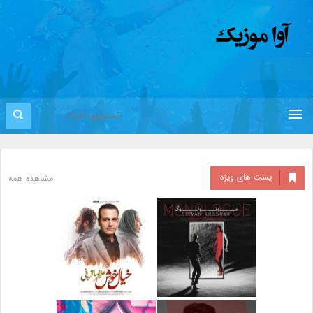
پست های ویژه
مشاهده همه