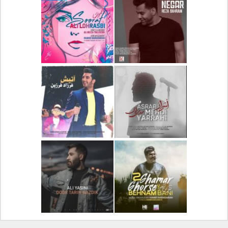
دانلود آلبوم جدید سیروان
دانلود آهنگ جدید علیرضا
خسروی بنام مونولوگ
قربانی بنام خیال خوش
دانلود آهنگ جدید رضا
دانلود آهنگ جدید علی
بهرام بنام نگار
لهراسبی بنام صورت
دانلود آهنگ جدید مهدی
دانلود آهنگ جدید فرزاد
یراحی بنام اسرار
فرزین بنام آتیش