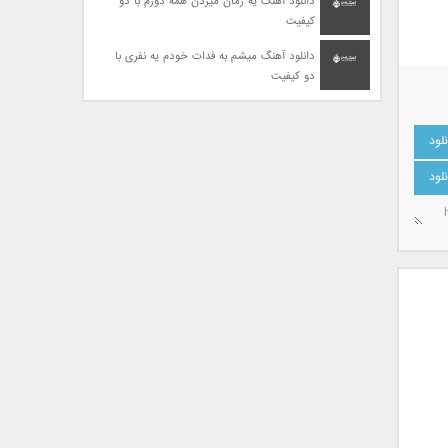
دانلود آهنگ یه زمان میزدن همه دورم با دو
کیفیت
دانلود آهنگ میشم به فدات خودم یه نفری با
دو کیفیت