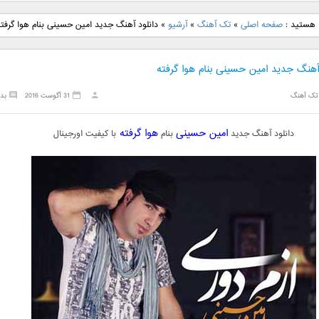
نگ جدید رضا
دانلود آهنگ جدید علی
دانلود آهنگ جدید مهدی
دانلود آهنگ ج
ا هستید :
صفحه اصلی
»
تک آهنگ
»
آرشیو
»
دانلود آهنگ جدید امین حسینی بنام هوا گرفته
بنام نگار
لهراسبی بنام صورت
یراحی بنام اسرار
فرزین بنام
 آهنگ جدید امین حسینی بنام هوا گرفته
تک آهنگ
31 آگوست 2016
بد
امین حسینی
هوا گرفته
دانلود آهنگ جدید
بنام
با کیفیت اورجینال