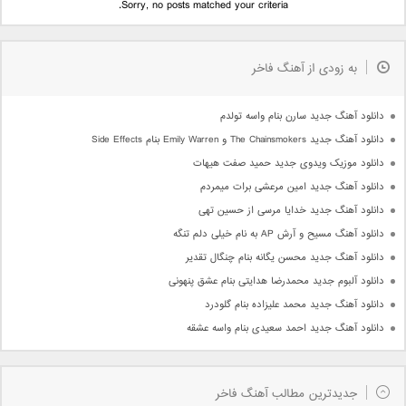
Sorry, no posts matched your criteria.
به زودی از آهنگ فاخر
دانلود آهنگ جدید سارن بنام واسه تولدم
دانلود آهنگ جدید The Chainsmokers و Emily Warren بنام Side Effects
دانلود موزیک ویدوی جدید حمید صفت هیهات
دانلود آهنگ جدید امین مرعشی برات میمردم
دانلود آهنگ جدید خدایا مرسی از حسین تهی
دانلود آهنگ مسیح و آرش AP به نام خیلی دلم تنگه
دانلود آهنگ جدید محسن یگانه بنام چنگال تقدیر
دانلود آلبوم جدید محمدرضا هدایتی بنام عشق پنهونی
دانلود آهنگ جدید محمد علیزاده بنام گلودرد
دانلود آهنگ جدید احمد سعیدی بنام واسه عشقه
جدیدترین مطالب آهنگ فاخر