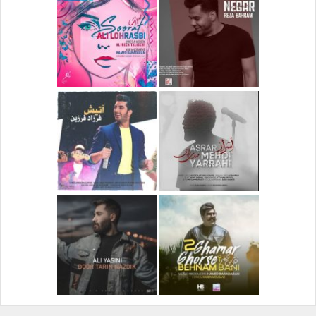
دانلود آلبوم جدید سیروان
دانلود آهنگ جدید علیرضا
خسروی بنام مونولوگ
قربانی بنام خیال خوش
دانلود آهنگ جدید رضا
دانلود آهنگ جدید علی
بهرام بنام نگار
لهراسبی بنام صورت
دانلود آهنگ جدید مهدی
دانلود آهنگ جدید فرزاد
یراحی بنام اسرار
فرزین بنام آتیش