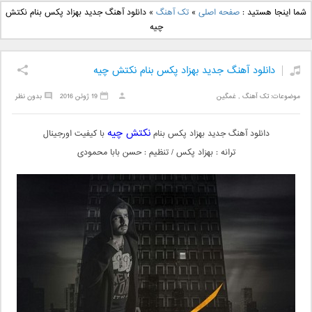
دانلود آهنگ جدید بهنام
دانلود آهنگ جدید علی
شما اینجا هستید :
صفحه اصلی
»
تک آهنگ
»
دانلود آهنگ جدید بهزاد پکس بنام نکتش
بانی بنام قرص قمر 2
یاسینی بنام دورترین نزدیک
چیه
دانلود آهنگ جدید بهزاد پکس بنام نکتش چیه
موضوعات:
تک آهنگ
,
غمگین
19 ژوئن 2016
بدون نظر
نکتش چیه
دانلود آهنگ جدید بهزاد پکس بنام
با کیفیت اورجینال
ترانه : بهزاد پکس / تنظیم : حسن بابا محمودی