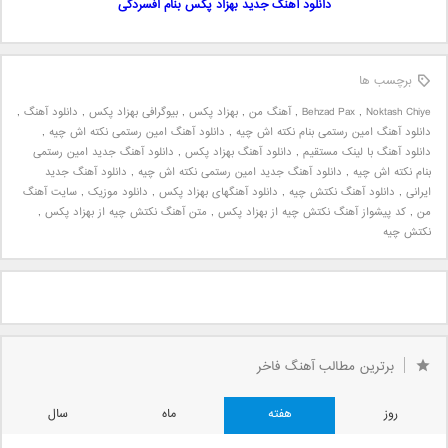
دانلود آهنگ جدید بهزاد پکس بنام افسردگی
برچسب ها
Noktash Chiye
,
Behzad Pax
,
آهنگ من
,
بهزاد پکس
,
بیوگرافی بهزاد پکس
,
دانلود آهنگ
,
دانلود آهنگ امین رستمی بنام نکته اش چیه
,
دانلود آهنگ امین رستمی نکته اش چیه
,
دانلود آهنگ با لینک مستقیم
,
دانلود آهنگ بهزاد پکس
,
دانلود آهنگ جدید امین رستمی
بنام نکته اش چیه
,
دانلود آهنگ جدید امین رستمی نکته اش چیه
,
دانلود آهنگ جدید
ایرانی
,
دانلود آهنگ نکتش چیه
,
دانلود آهنگهای بهزاد پکس
,
دانلود موزیک
,
سایت آهنگ
من
,
کد پیشواز آهنگ نکتش چیه از بهزاد پکس
,
متن آهنگ نکتش چیه از بهزاد پکس
,
نکتش چیه
برترین مطالب آهنگ فاخر
روز
هفته
ماه
سال