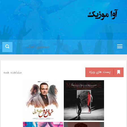
پست های ویژه
مشاهده همه