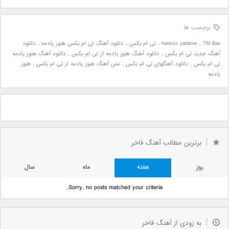
برچسب ها
TM Bax
,
hanooz yadame
,
تی ام بکس
,
دانلود آهنگ تی ام بکس هنوز یادمه
,
دانلود
آهنگ جدید تی ام بکس
,
دانلود آهنگ هنوز یادمه از تی ام بکس
,
دانلود آهنگ هنوز یادمه
تی ام بکس
,
دانلود آهنگهای تی ام بکس
,
متن آهنگ هنوز یادمه از تی ام بکس
,
هنوز
یادمه
برترین مطالب آهنگ فاخر
روز
هفته
ماه
سال
Sorry, no posts matched your criteria.
به زودی از آهنگ فاخر