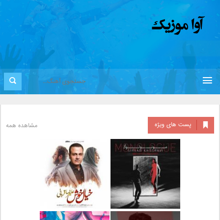
پست های ویژه
مشاهده همه