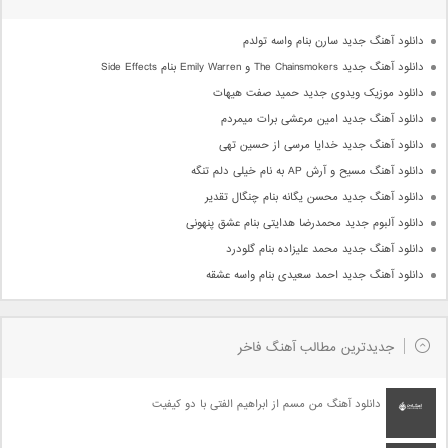
دانلود آهنگ جدید سارن بنام واسه تولدم
دانلود آهنگ جدید The Chainsmokers و Emily Warren بنام Side Effects
دانلود موزیک ویدوی جدید حمید صفت هیهات
دانلود آهنگ جدید امین مرعشی برات میمردم
دانلود آهنگ جدید خدایا مرسی از حسین تهی
دانلود آهنگ مسیح و آرش AP به نام خیلی دلم تنگه
دانلود آهنگ جدید محسن یگانه بنام چنگال تقدیر
دانلود آلبوم جدید محمدرضا هدایتی بنام عشق پنهونی
دانلود آهنگ جدید محمد علیزاده بنام گلودرد
دانلود آهنگ جدید احمد سعیدی بنام واسه عشقه
جدیدترین مطالب آهنگ فاخر
دانلود آهنگ من مسم از ابراهیم الفتی با دو کیفیت