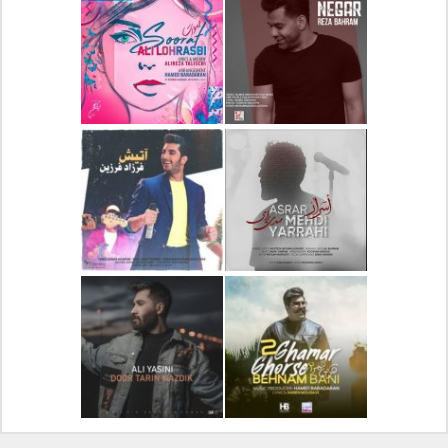
دانلود آلبوم جدید سیروان
دانلود آهنگ جدید علیرضا
خسروی بنام مونولوگ
قربانی بنام خیال خوش
دانلود آهنگ جدید رضا
دانلود آهنگ جدید علی
بهرام بنام نگار
لهراسبی بنام صورت
دانلود آهنگ جدید مهدی
دانلود آهنگ جدید فرزاد
یراحی بنام اسرار
فرزین بنام آتیش