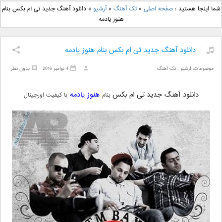
دانلود آهنگ جدید بهنام
دانلود آهنگ جدید علی
شما اینجا هستید :
صفحه اصلی
»
تک آهنگ
»
آرشیو
»
دانلود آهنگ جدید تی ام بکس بنام
بانی بنام قرص قمر 2
یاسینی بنام دورترین نزدیک
هنوز یادمه
دانلود آهنگ جدید تی ام بکس بنام هنوز یادمه
موضوعات:
آرشیو
,
تک آهنگ
4 نوامبر 2016
بدون نظر
دانلود آهنگ جدید
تی ام بکس
هنوز یادمه
بنام
با کیفیت اورجینال