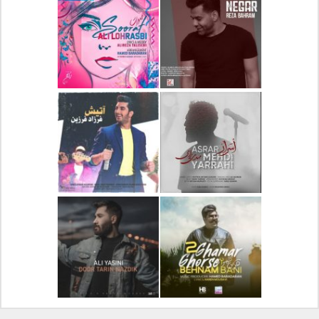
دانلود آلبوم جدید سیروان
دانلود آهنگ جدید علیرضا
خسروی بنام مونولوگ
قربانی بنام خیال خوش
دانلود آهنگ جدید رضا
دانلود آهنگ جدید علی
بهرام بنام نگار
لهراسبی بنام صورت
دانلود آهنگ جدید مهدی
دانلود آهنگ جدید فرزاد
یراحی بنام اسرار
فرزین بنام آتیش