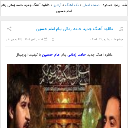
دانلود آهنگ جدید بهنام
دانلود آهنگ جدید علی
شما اینجا هستید :
صفحه اصلی
»
تک آهنگ
»
آرشیو
»
دانلود آهنگ جدید حامد زمانی بنام
بانی بنام قرص قمر 2
یاسینی بنام دورترین نزدیک
امام حسین
دانلود آهنگ جدید حامد زمانی بنام امام حسین
موضوعات:
آرشیو
,
تک آهنگ
14 سپتامبر 2016
بدون نظر
حامد زمانی
امام حسین
دانلود آهنگ جدید
بنام
با کیفیت اورجینال