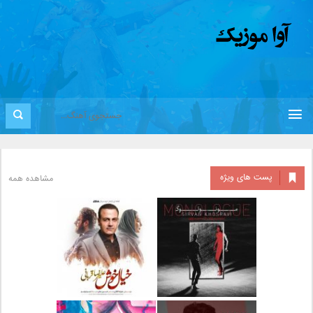
پست های ویژه
مشاهده همه