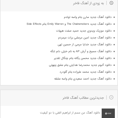
به زودی از آهنگ فاخر
دانلود آهنگ جدید سارن بنام واسه تولدم
دانلود آهنگ جدید The Chainsmokers و Emily Warren بنام Side Effects
دانلود موزیک ویدوی جدید حمید صفت هیهات
دانلود آهنگ جدید امین مرعشی برات میمردم
دانلود آهنگ جدید خدایا مرسی از حسین تهی
دانلود آهنگ مسیح و آرش AP به نام خیلی دلم تنگه
دانلود آهنگ جدید محسن یگانه بنام چنگال تقدیر
دانلود آلبوم جدید محمدرضا هدایتی بنام عشق پنهونی
دانلود آهنگ جدید محمد علیزاده بنام گلودرد
دانلود آهنگ جدید احمد سعیدی بنام واسه عشقه
جدیدترین مطالب آهنگ فاخر
دانلود آهنگ من مسم از ابراهیم الفتی با دو کیفیت