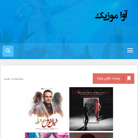
پست های ویژه
مشاهده همه