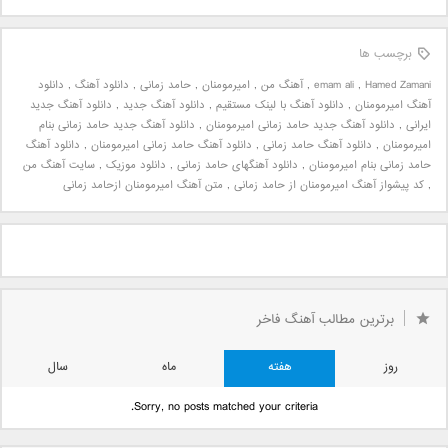
برچسب ها
Hamed Zamani
,
emam ali
,
آهنگ من
,
امیرمومنان
,
حامد زمانی
,
دانلود آهنگ
,
دانلود
آهنگ امیرمومنان
,
دانلود آهنگ با لینک مستقیم
,
دانلود آهنگ جدید
,
دانلود آهنگ جدید
ایرانی
,
دانلود آهنگ جدید حامد زمانی امیرمومنان
,
دانلود آهنگ جدید حامد زمانی بنام
امیرمومنان
,
دانلود آهنگ حامد زمانی
,
دانلود آهنگ حامد زمانی امیرمومنان
,
دانلود آهنگ
حامد زمانی بنام امیرمومنان
,
دانلود آهنگهای حامد زمانی
,
دانلود موزیک
,
سایت آهنگ من
,
کد پیشواز آهنگ امیرمومنان از حامد زمانی
,
متن آهنگ امیرمومنان ازحامد زمانی
برترین مطالب آهنگ فاخر
روز
هفته
ماه
سال
Sorry, no posts matched your criteria.