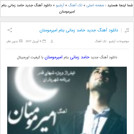
دانلود آهنگ جدید بهنام
دانلود آهنگ جدید علی
شما اینجا هستید :
صفحه اصلی
»
تک آهنگ
»
آرشیو
»
دانلود آهنگ جدید حامد زمانی بنام
بانی بنام قرص قمر 2
یاسینی بنام دورترین نزدیک
امیرمومنان
دانلود آهنگ جدید حامد زمانی بنام امیرمومنان
موضوعات:
آرشیو
,
تک آهنگ
9 آوریل 2017
بدون نظر
حامد زمانی
امیرمومنان
دانلود آهنگ جدید
بنام
با کیفیت اورجینال