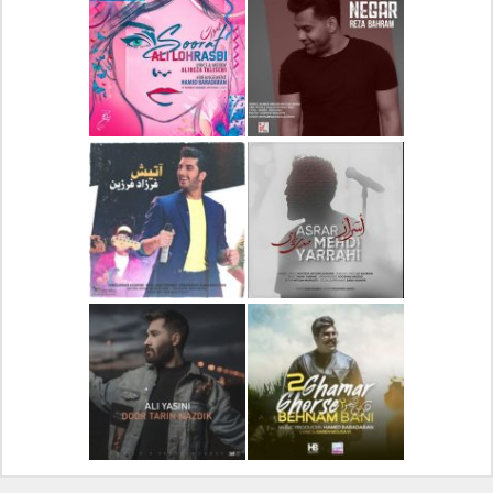
دانلود آلبوم جدید سیروان
دانلود آهنگ جدید علیرضا
خسروی بنام مونولوگ
قربانی بنام خیال خوش
دانلود آهنگ جدید رضا
دانلود آهنگ جدید علی
بهرام بنام نگار
لهراسبی بنام صورت
دانلود آهنگ جدید مهدی
دانلود آهنگ جدید فرزاد
یراحی بنام اسرار
فرزین بنام آتیش