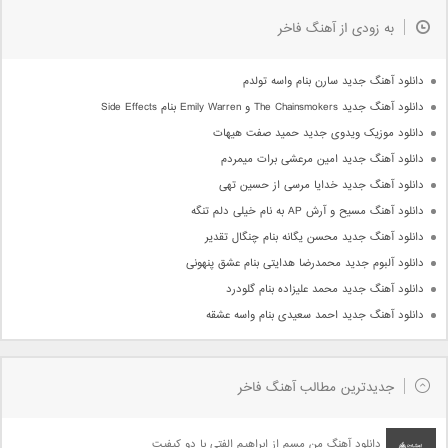
به زودی از آهنگ فاخر
دانلود آهنگ جدید سارن بنام واسه تولدم
دانلود آهنگ جدید The Chainsmokers و Emily Warren بنام Side Effects
دانلود موزیک ویدوی جدید حمید صفت هیهات
دانلود آهنگ جدید امین مرعشی برات میمردم
دانلود آهنگ جدید خدایا مرسی از حسین تهی
دانلود آهنگ مسیح و آرش AP به نام خیلی دلم تنگه
دانلود آهنگ جدید محسن یگانه بنام چنگال تقدیر
دانلود آلبوم جدید محمدرضا هدایتی بنام عشق پنهونی
دانلود آهنگ جدید محمد علیزاده بنام گلودرد
دانلود آهنگ جدید احمد سعیدی بنام واسه عشقه
جدیدترین مطالب آهنگ فاخر
دانلود آهنگ من مسم از ابراهیم الفتی با دو کیفیت