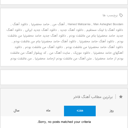
برچسب ها
Man Asheghet Boodam
,
Hamed Mahzarnia
,
آهنگ من
,
حامد محضرنیا
,
دانلود آهنگ
,
دانلود آهنگ با لینک مستقیم
,
دانلود آهنگ جدید
,
دانلود آهنگ جدید ایرانی
,
دانلود آهنگ
جدید حامد محضرنیا بنام من عاشقت بودم
,
دانلود آهنگ جدید حامد محضرنیا من عاشقت
بودم
,
دانلود آهنگ حامد محضرنیا
,
دانلود آهنگ حامد محضرنیا بنام من عاشقت بودم
,
دانلود آهنگ حامد محضرنیا من عاشقت بودم
,
دانلود آهنگ من عاشقت بودم
,
دانلود
آهنگهای حامد محضرنیا
,
دانلود موزیک
,
سایت آهنگ من
,
کد پیشواز آهنگ من عاشقت
بودم از حامد محضرنیا
,
متن آهنگ من عاشقت بودم ازحامد محضرنیا
,
من عاشقت بودم
برترین مطالب آهنگ فاخر
روز
هفته
ماه
سال
Sorry, no posts matched your criteria.