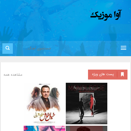
پست های ویژه
مشاهده همه