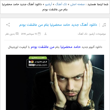
دانلود آهنگ جدید بهنام
دانلود آهنگ جدید علی
شما اینجا هستید :
صفحه اصلی
»
تک آهنگ
»
آرشیو
»
دانلود آهنگ جدید حامد محضرنیا
بانی بنام قرص قمر 2
یاسینی بنام دورترین نزدیک
بنام من عاشقت بودم
دانلود آهنگ جدید حامد محضرنیا بنام من عاشقت بودم
موضوعات:
آرشیو
,
تک آهنگ
15 سپتامبر 2016
بدون نظر
حامد محضرنیا
من عاشقت بودم
دانلود آلبوم جدید
بنام
با کیفیت اورجینال