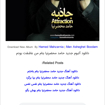
Hamed Mahzarnia
Man Asheghet Boodam
Download New Album By
|
دانلود آلبوم جدید حامد محضرنیا بنام من عاشقت بودم
Related Posts:
دانلود آهنگ جدید حامد محضرنیا بنام باختم
دانلود آهنگ جدید حامد محضرنیا بنام بیا برگرد
دانلود آهنگ جدید حامد محضرنیا بنام نفس نفس
دانلود آهنگ جدید حامد محضرنیا بنام بهش بگو