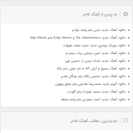
به زودی از آهنگ فاخر
دانلود آهنگ جدید سارن بنام واسه تولدم
دانلود آهنگ جدید The Chainsmokers و Emily Warren بنام Side Effects
دانلود موزیک ویدوی جدید حمید صفت هیهات
دانلود آهنگ جدید امین مرعشی برات میمردم
دانلود آهنگ جدید خدایا مرسی از حسین تهی
دانلود آهنگ مسیح و آرش AP به نام خیلی دلم تنگه
دانلود آهنگ جدید محسن یگانه بنام چنگال تقدیر
دانلود آلبوم جدید محمدرضا هدایتی بنام عشق پنهونی
دانلود آهنگ جدید محمد علیزاده بنام گلودرد
دانلود آهنگ جدید احمد سعیدی بنام واسه عشقه
جدیدترین مطالب آهنگ فاخر