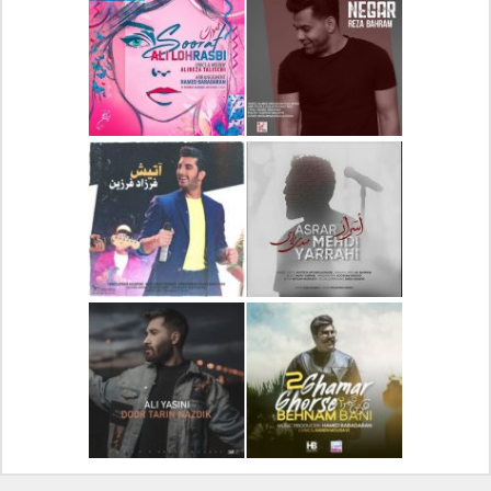
دانلود آلبوم جدید سیروان
دانلود آهنگ جدید علیرضا
خسروی بنام مونولوگ
قربانی بنام خیال خوش
دانلود آهنگ جدید رضا
دانلود آهنگ جدید علی
بهرام بنام نگار
لهراسبی بنام صورت
دانلود آهنگ جدید مهدی
دانلود آهنگ جدید فرزاد
یراحی بنام اسرار
فرزین بنام آتیش