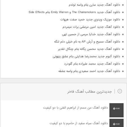
دانلود آهنگ جدید سارن بنام واسه تولدم
دانلود آهنگ جدید The Chainsmokers و Emily Warren بنام Side Effects
دانلود موزیک ویدوی جدید حمید صفت هیهات
دانلود آهنگ جدید امین مرعشی برات میمردم
دانلود آهنگ جدید خدایا مرسی از حسین تهی
دانلود آهنگ مسیح و آرش AP به نام خیلی دلم تنگه
دانلود آهنگ جدید محسن یگانه بنام چنگال تقدیر
دانلود آلبوم جدید محمدرضا هدایتی بنام عشق پنهونی
دانلود آهنگ جدید محمد علیزاده بنام گلودرد
دانلود آهنگ جدید احمد سعیدی بنام واسه عشقه
جدیدترین مطالب آهنگ فاخر
دانلود آهنگ من مسم از ابراهیم الفتی با دو کیفیت
دانلود آهنگ سیاه سفید از حامیم با دو کیفیت