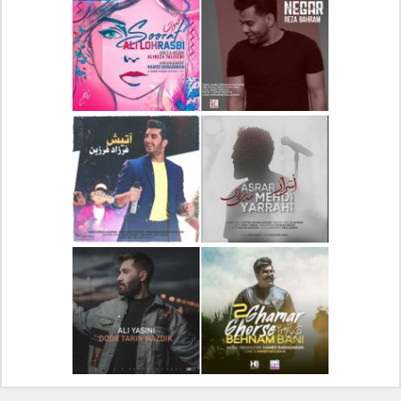
دانلود آلبوم جدید سیروان
دانلود آهنگ جدید علیرضا
خسروی بنام مونولوگ
قربانی بنام خیال خوش
دانلود آهنگ جدید رضا
دانلود آهنگ جدید علی
بهرام بنام نگار
لهراسبی بنام صورت
دانلود آهنگ جدید مهدی
دانلود آهنگ جدید فرزاد
یراحی بنام اسرار
فرزین بنام آتیش