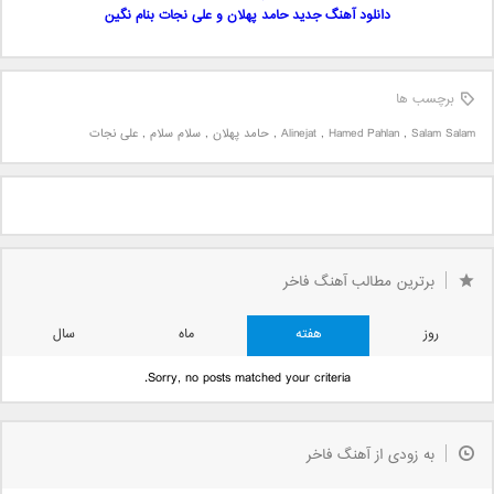
دانلود آهنگ جدید حامد پهلان و علی نجات بنام نگین
برچسب ها
Salam Salam
,
Hamed Pahlan
,
Alinejat
,
حامد پهلان
,
سلام سلام
,
علی نجات
برترین مطالب آهنگ فاخر
روز
هفته
ماه
سال
Sorry, no posts matched your criteria.
به زودی از آهنگ فاخر