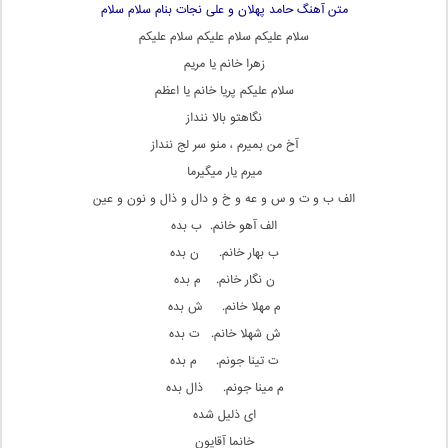
متن آهنگ حامد پهلان و علی نجات بنام سلام سلام
سلام علیکم سلام علیکم سلام علیکم
زهرا خانم یا مریم
سلام علیکم پریا خانم یا اعظم
نگاهتو بالا ننداز
آخ من بمیرم ، منو سر لج ننداز
میرم یار میگیرما
الف ب و ت و س و عه و خ و دال و ذال و نون و عین
الف آهو خانم. ب بده
ب بهار خانم. ن بده
ن نگار خانم. م بده
م مهلا خانم. ش بده
ش شهلا خانم. ت بده
ت تینا جونم. م بده
م مینا جونم. ذال بده
ای ذلیل شده
خانما آقایون