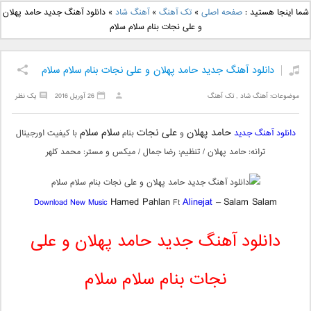
دانلود آهنگ جدید بهنام
دانلود آهنگ جدید علی
شما اینجا هستید :
صفحه اصلی
»
تک آهنگ
»
آهنگ شاد
»
دانلود آهنگ جدید حامد پهلان
بانی بنام قرص قمر 2
یاسینی بنام دورترین نزدیک
و علی نجات بنام سلام سلام
دانلود آهنگ جدید حامد پهلان و علی نجات بنام سلام سلام
موضوعات:
آهنگ شاد
,
تک آهنگ
26 آوریل 2016
یک نظر
حامد پهلان
علی نجات
سلام سلام
دانلود آهنگ جدید
و
بنام
با کیفیت اورجینال
ترانه: حامد پهلان / تنظیم: رضا جمال / میکس و مستر: محمد کلهر
Hamed Pahlan
Alinejat
–
Salam Salam
Download New Music
Ft
دانلود آهنگ جدید حامد پهلان و علی
نجات بنام سلام سلام