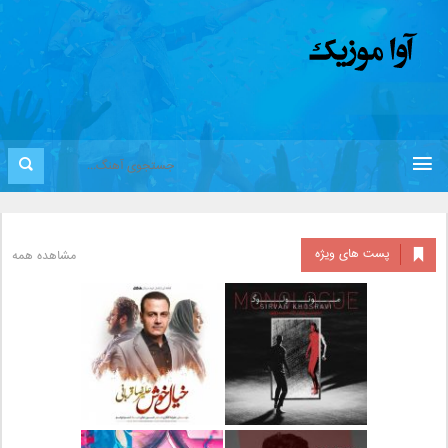
پست های ویژه
مشاهده همه