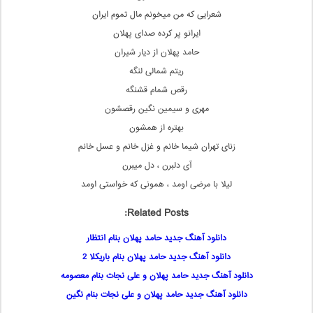
شعرایی که من میخونم مال تموم ایران
ایرانو پر کرده صدای پهلان
حامد پهلان از دیار شیران
ریتم شمالی لنگه
رقص شمام قشنگه
مهری و سیمین نگین رقصشون
بهتره از همشون
زنای تهران شیما خانم و غزل خانم و عسل خانم
آی دلبرن ، دل میبرن
لیلا با مرضی اومد ، همونی که خواستی اومد
Related Posts:
دانلود آهنگ جدید حامد پهلان بنام انتظار
دانلود آهنگ جدید حامد پهلان بنام باریکلا 2
دانلود آهنگ جدید حامد پهلان و علی نجات بنام معصومه
دانلود آهنگ جدید حامد پهلان و علی نجات بنام نگین